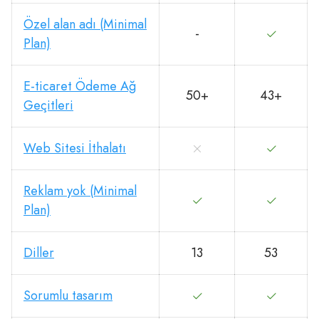
Özel alan adı (Minimal
-
Plan)
E-ticaret Ödeme Ağ
50+
43+
Geçitleri
Web Sitesi İthalatı
Reklam yok (Minimal
Plan)
Diller
13
53
Sorumlu tasarım