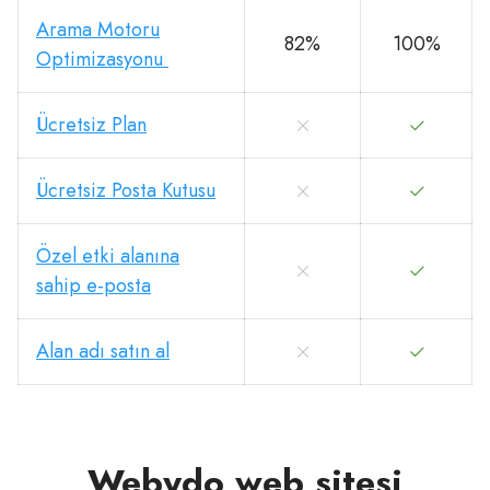
Arama Motoru
82%
100%
Optimizasyonu
Ücretsiz Plan
Ücretsiz Posta Kutusu
Özel etki alanına
sahip e-posta
Alan adı satın al
Webydo web sitesi