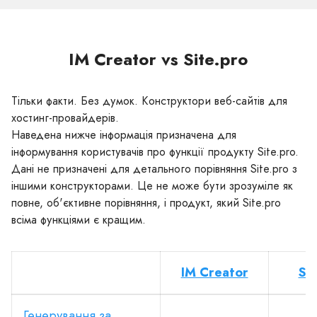
IM Creator vs Site.pro
Тільки факти. Без думок. Конструктори веб-сайтів для
хостинг-провайдерів.
Наведена нижче інформація призначена для
інформування користувачів про функції продукту Site.pro.
Дані не призначені для детального порівняння Site.pro з
іншими конструкторами. Це не може бути зрозуміле як
повне, об'єктивне порівняння, і продукт, який Site.pro
всіма функціями є кращим.
IM Creator
Sit
Генерування за