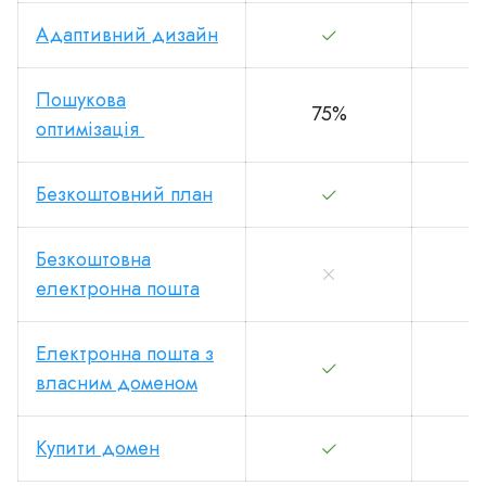
Адаптивний дизайн
Пошукова
75%
1
оптимізація
Безкоштовний план
Безкоштовна
електронна пошта
Електронна пошта з
власним доменом
Купити домен