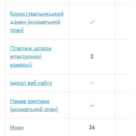
Користувальницький
домен (мінімальний
план)
Платіжні шлюзи
електронної
2
комерції
Імпорт веб-сайту
Немає реклами
(мінімальний план)
Мови
34