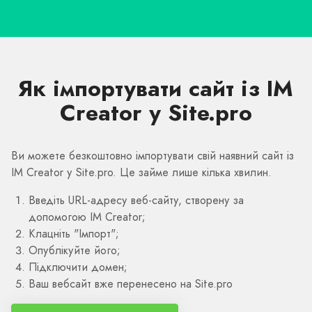
Як імпортувати сайт із IM
Creator у Site.pro
Ви можете безкоштовно імпортувати свій наявний сайт із
IM Creator у Site.pro. Це займе лише кілька хвилин.
Введіть URL-адресу веб-сайту, створену за
допомогою IM Creator;
Клацніть "Імпорт";
Опублікуйте його;
Підключити домен;
Ваш вебсайт вже перенесено на Site.pro