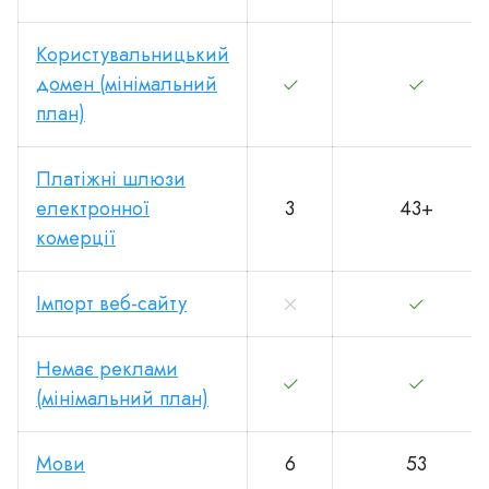
Користувальницький
домен (мінімальний
план)
Платіжні шлюзи
електронної
3
43+
комерції
Імпорт веб-сайту
Немає реклами
(мінімальний план)
Мови
6
53