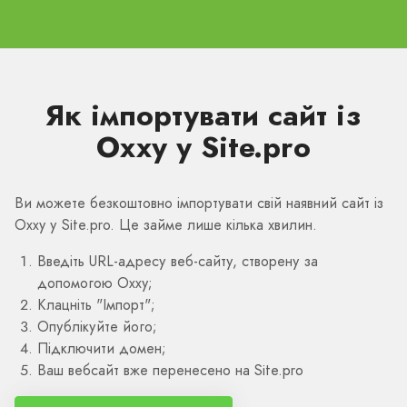
Як імпортувати сайт із
Oxxy у Site.pro
Ви можете безкоштовно імпортувати свій наявний сайт із
Oxxy у Site.pro. Це займе лише кілька хвилин.
Введіть URL-адресу веб-сайту, створену за
допомогою Oxxy;
Клацніть "Імпорт";
Опублікуйте його;
Підключити домен;
Ваш вебсайт вже перенесено на Site.pro