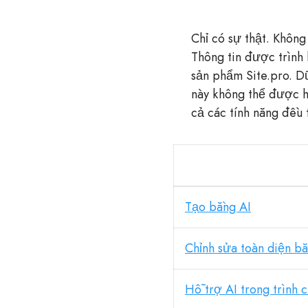
Chỉ có sự thật. Không
Thông tin được trình
sản phẩm Site.pro. Dữ
này không thể được hi
cả các tính năng đều 
Tạo bằng AI
Chỉnh sửa toàn diện b
Hỗ trợ AI trong trình 