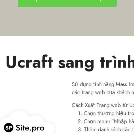
 Ucraft sang trình
Sử dụng tính năng Mass Im
các trang web của khách hà
Cách Xuất Trang web từ Uc
Chọn thương hiệu tro
Chọn menu "Nhập hàn
Thêm danh sách các 