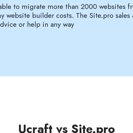
 able to migrate more than 2000 websites f
y website builder costs. The Site.pro sal
advice or help in any way
Ucraft vs Site.pro