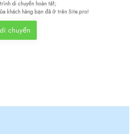
rình di chuyển hoàn tất;
ủa khách hàng bạn đã ở trên Site.pro!
 di chuyển