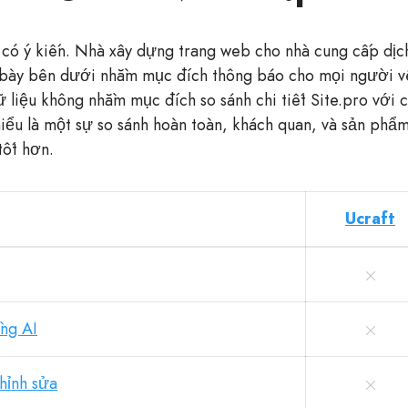
 có ý kiến. Nhà xây dựng trang web cho nhà cung cấp dịch
 bày bên dưới nhằm mục đích thông báo cho mọi người về
 liệu không nhằm mục đích so sánh chi tiết Site.pro với 
ểu là một sự so sánh hoàn toàn, khách quan, và sản phẩm
tốt hơn.
Ucraft
ằng AI
chỉnh sửa