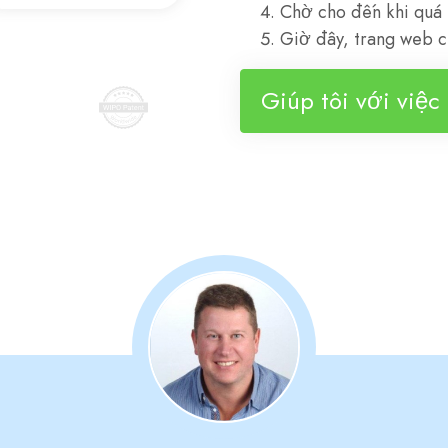
Chờ cho đến khi quá t
Giờ đây, trang web c
Giúp tôi với việc