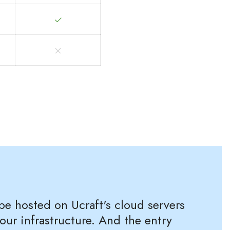
 be hosted on Ucraft's cloud servers
your infrastructure. And the entry