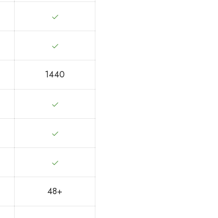
1440
48+