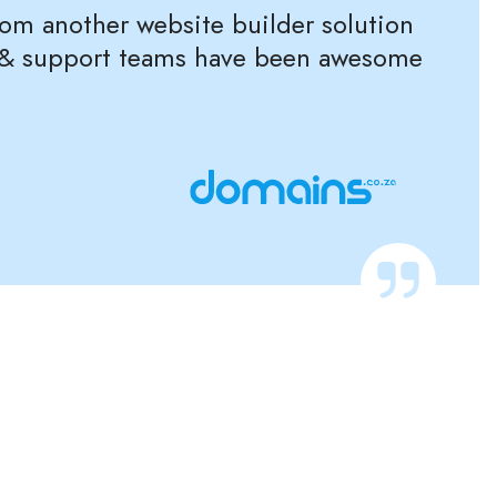
rom another website builder solution
es & support teams have been awesome