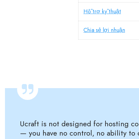
Hỗ trợ kỹ thuật
Chia sẻ lợi nhuận
Ucraft is not designed for hosting co
— you have no control, no ability to 