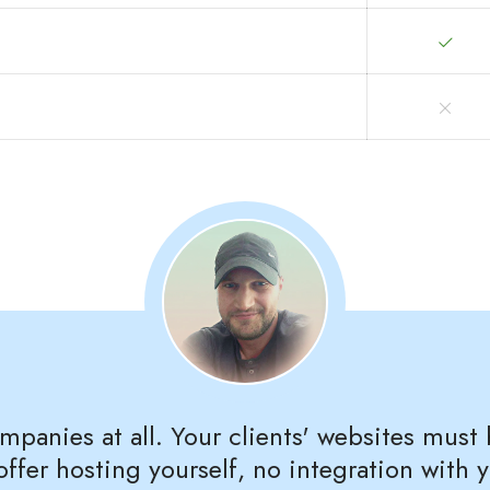
mpanies at all. Your clients' websites must
offer hosting yourself, no integration with 