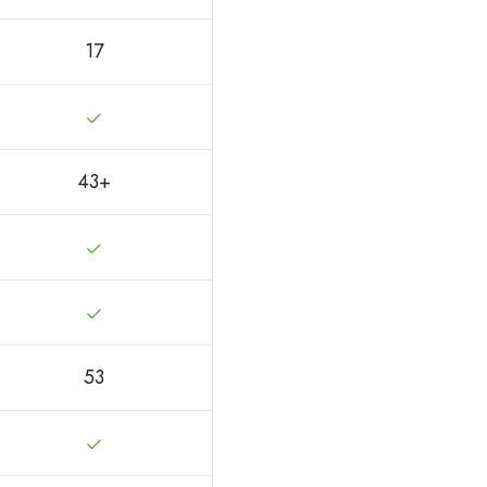
17
43+
53