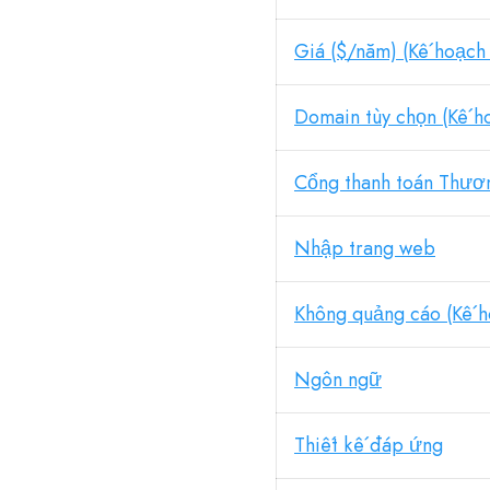
Giá ($/năm) (Kế hoạch 
Domain tùy chọn (Kế ho
Cổng thanh toán Thươ
Nhập trang web
Không quảng cáo (Kế ho
Ngôn ngữ
Thiết kế đáp ứng