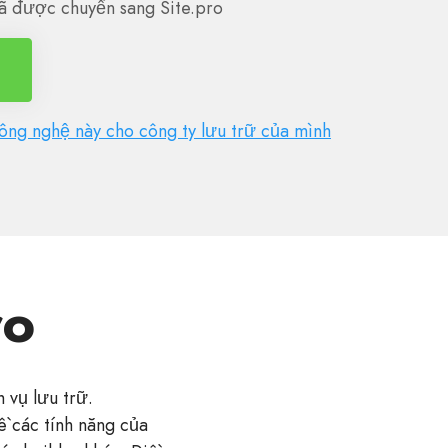
ã được chuyển sang Site.pro
ng nghệ này cho công ty lưu trữ của mình
ro
 vụ lưu trữ.
 các tính năng của