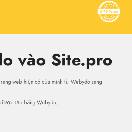
o vào Site.pro
 trang web hiện có của mình từ Webydo sang
 được tạo bằng Webydo;