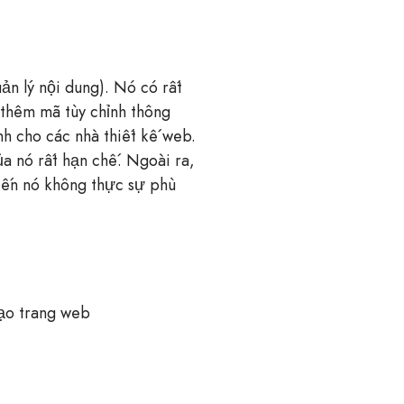
n lý nội dung). Nó có rất
 thêm mã tùy chỉnh thông
h cho các nhà thiết kế web.
a nó rất hạn chế. Ngoài ra,
hiến nó không thực sự phù
tạo trang web