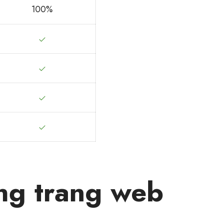
100%
ng trang web