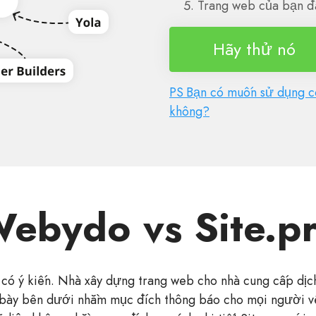
Trang web của bạn đ
Hãy thử nó
PS Bạn có muốn sử dụng cô
không?
ebydo vs Site.p
 có ý kiến. Nhà xây dựng trang web cho nhà cung cấp dịch
 bày bên dưới nhằm mục đích thông báo cho mọi người về