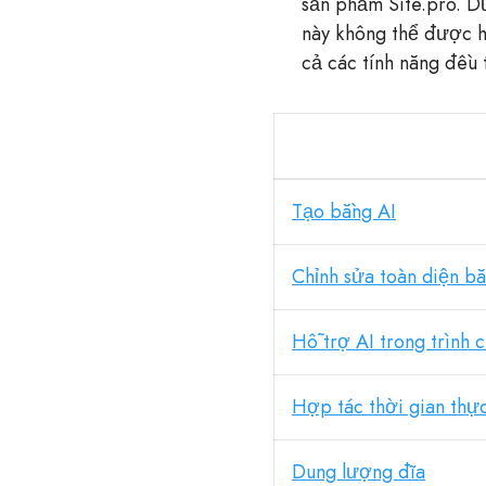
sản phẩm Site.pro. Dữ
này không thể được hi
cả các tính năng đều 
Tạo bằng AI
Chỉnh sửa toàn diện b
Hỗ trợ AI trong trình 
Hợp tác thời gian thự
Dung lượng đĩa