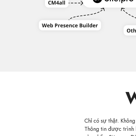
W
Chỉ có sự thật. Không
Thông tin được trình