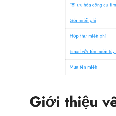
Tối ưu hóa công cụ tì
Gói miễn phí
Hộp thư miễn phí
Email với tên miền tùy
Mua tên miền
Giới thiệu 