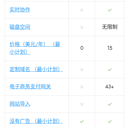
实时协作
磁盘空间
无限制
价格（美元/年） （最
0
15
小计划）
定制域名 （最小计划）
电子商务支付网关
43+
网站导入
没有广告 （最小计划）