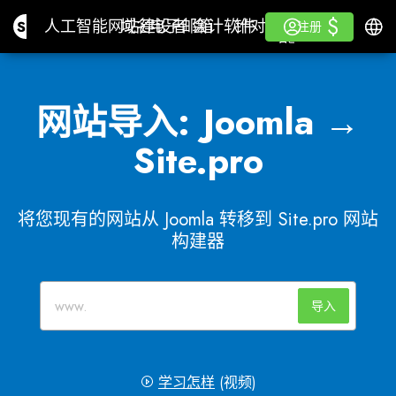
$
$
Site.pro
人工智能网站建设者
域名
电子邮箱
会计软件
针对分销商白色标签
登录
学习
简体
人工智能网站建设者
域名
电子邮箱
会计软件
针对分销商
学习
注册
注册
白色标签
网站导入: Joomla →
Site.pro
将您现有的网站从 Joomla 转移到 Site.pro 网站
构建器
导入
学习怎样
(视频)