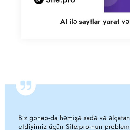
AI ilə saytlar yarat və
Biz goneo-da həmişə sadə və əlçatan 
etdiyimiz üçün Site.pro-nun problems