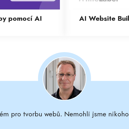
eby pomocí AI
AI Website Bui
tém pro tvorbu webů. Nemohli jsme nikoho n