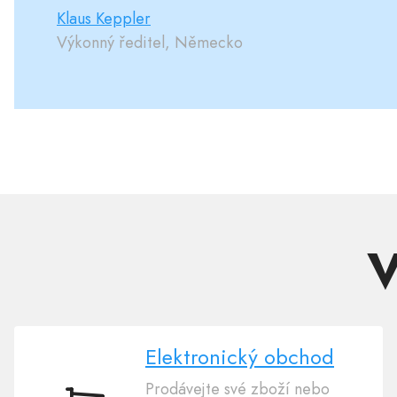
Klaus Keppler
Výkonný ředitel, Německo
V
Elektronický obchod
Prodávejte své zboží nebo