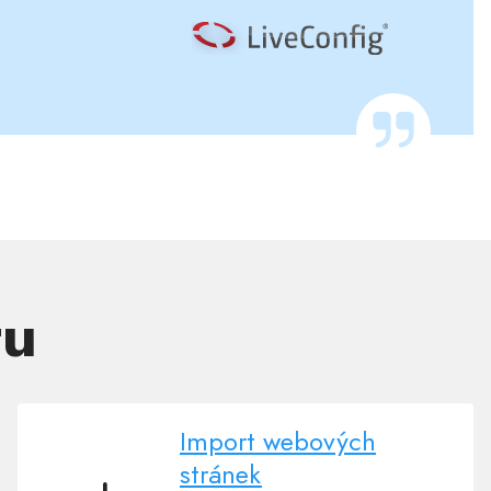
tu
Import webových
stránek