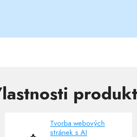
lastnosti produk
Tvorba webových
stránek s AI