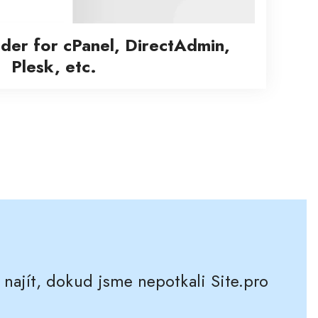
lder for cPanel, DirectAdmin,
Plesk, etc.
ajít, dokud jsme nepotkali Site.pro