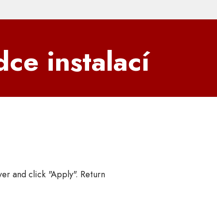
ce instalací
ver and click "Apply". Return