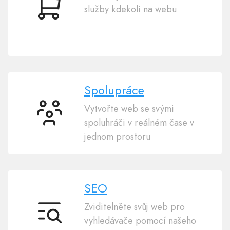
služby kdekoli na webu
Elektronický
obchod
Spolupráce
Vytvořte web se svými
Spolupráce
spoluhráči v reálném čase v
jednom prostoru
SEO
Zviditelněte svůj web pro
SEO
vyhledávače pomocí našeho