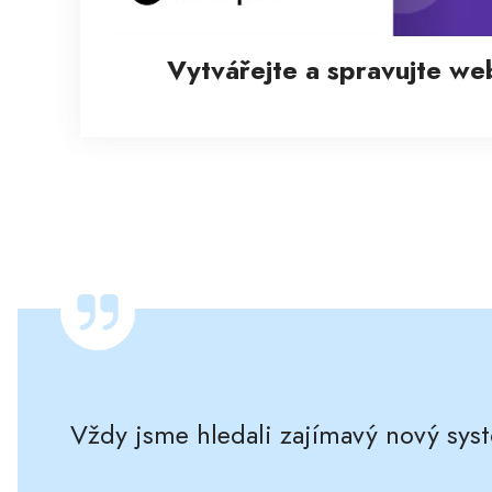
Vytvářejte a spravujte w
Vždy jsme hledali zajímavý nový sys