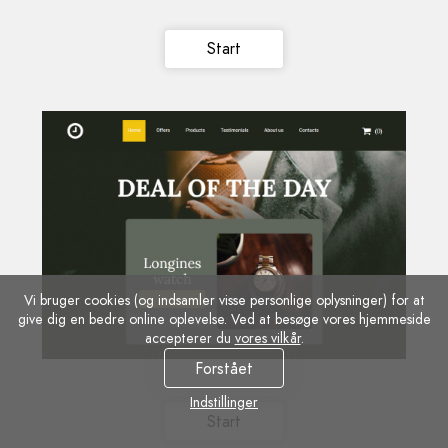
Start
Vi bruger cookies (og indsamler visse personlige oplysninger) for at
give dig en bedre online oplevelse. Ved at besøge vores hjemmeside
accepterer du
vores vilkår
.
Forstået
Indstillinger
Start