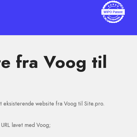
e fra Voog til
t eksisterende website fra Voog til Site.pro.
 URL lavet med Voog;