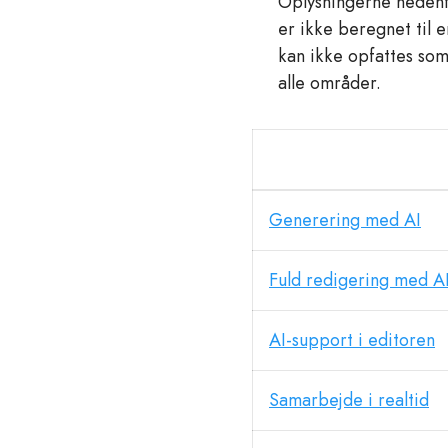
Oplysningerne nedenfo
er ikke beregnet til
kan ikke opfattes som
alle områder.
Generering med AI
Fuld redigering med A
AI-support i editoren
Samarbejde i realtid