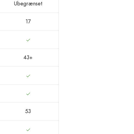
Ubegrænset
17
43+
53