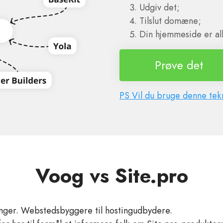
Udgiv det;
Tilslut domæne;
Din hjemmeside er all
Prøve det
PS Vil du bruge denne tekn
Voog vs Site.pro
inger. Webstedsbyggere til hostingudbydere.