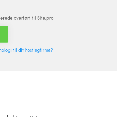
erede overført til Site.pro
ologi til dit hostingfirma?