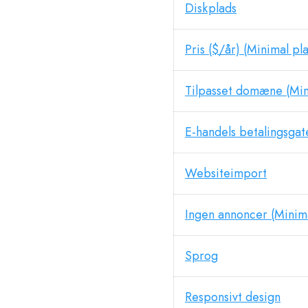
Diskplads
Pris ($/år) (Minimal pl
Tilpasset domæne (Min
E-handels betalingsga
Websiteimport
Ingen annoncer (Minima
Sprog
Responsivt design