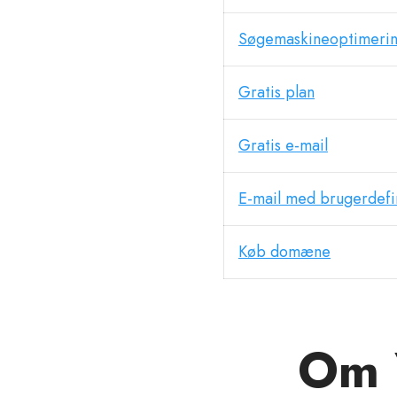
Søgemaskineoptimeri
Gratis plan
Gratis e-mail
E-mail med brugerdef
Køb domæne
Om 