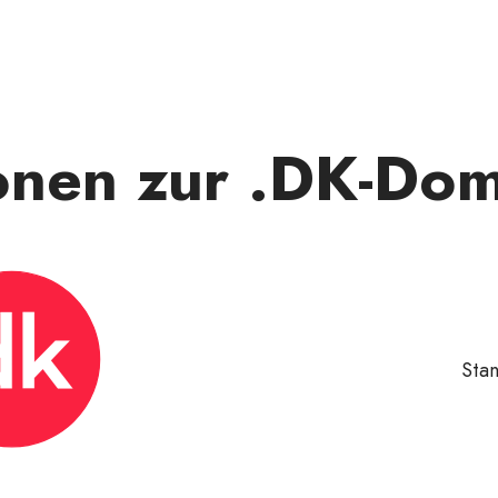
ionen zur .DK-Do
Sta