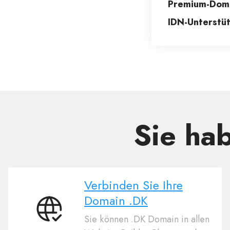
Premium-Doma
IDN-Unterstüt
Sie ha
Verbinden Sie Ihre
Domain .DK
Verbinden
Sie können .DK Domain in allen
Sie