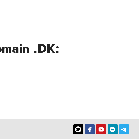
omain .DK: