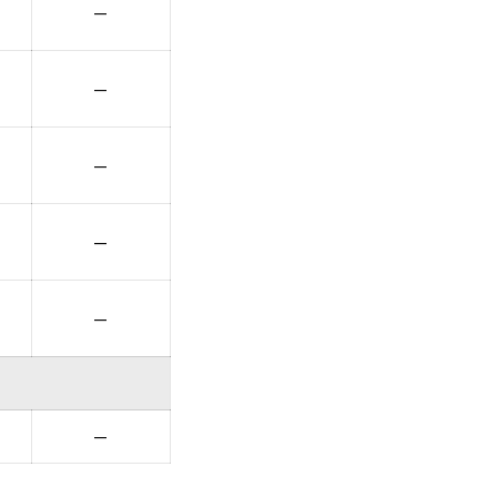
—
—
—
—
—
—