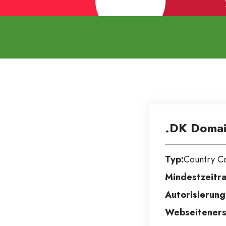
.DK Domai
Typ:
Country C
Mindestzeitra
Autorisierung
Webseitenerst