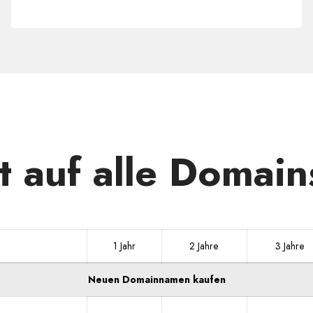
.DK
t auf alle Domain
1 Jahr
2 Jahre
3 Jahre
Neuen Domainnamen kaufen