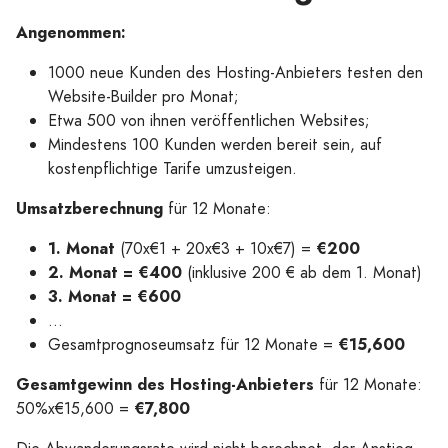
Angenommen:
1000 neue Kunden des Hosting-Anbieters testen den
Website-Builder pro Monat;
Etwa 500 von ihnen veröffentlichen Websites;
Mindestens 100 Kunden werden bereit sein, auf
kostenpflichtige Tarife umzusteigen.
Umsatzberechnung
für 12 Monate:
1. Monat
(70x€1 + 20x€3 + 10x€7) =
€200
2. Monat = €400
(inklusive 200 € ab dem 1. Monat)
3. Monat = €600
...
Gesamtprognoseumsatz für 12 Monate =
€15,600
Gesamtgewinn des Hosting-Anbieters
für 12 Monate:
50%x€15,600 =
€7,800