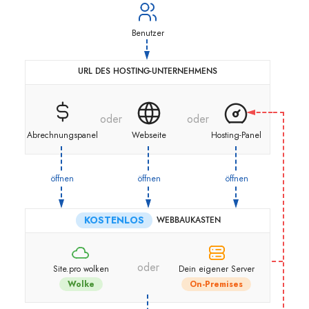
Benutzer
URL DES HOSTING-UNTERNEHMENS
oder
oder
Abrechnungspanel
Webseite
Hosting-Panel
öffnen
öffnen
öffnen
KOSTENLOS
WEBBAUKASTEN
oder
Site.pro wolken
Dein eigener Server
Wolke
On-Premises