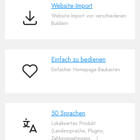
Website-Import
Website-Import von verschiedenen
Website-
Buildern
Import
Einfach zu bedienen
Einfacher Homepage-Baukasten
Einfach
zu
bedienen
50 Sprachen
Lokalisiertes Produkt
50
(Landessprache, Plugins,
Sprachen
Zahlungsgateways,…)