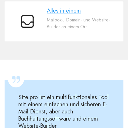
Alles in einem
Mailbox-, Domain- und Website-
Alles
Builder an einem Ort
in
einem
Site.pro ist ein multifunktionales Tool
mit einem einfachen und sicheren E-
Mail-Dienst, aber auch
Buchhaltungssoftware und einem
Website-Builder