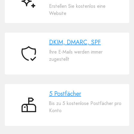
Kostenloser
Erstellen Sie kostenlos eine
KI-
Website
Website-
Builder
DKIM, DMARC, SPF
Ihre E-Mails werden immer
DKIM,
zugestellt
DMARC,
SPF
5 Postfächer
Bis zu 5 kostenlose Postfächer pro
5
Konto
Postfächer