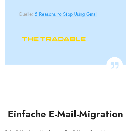
Quelle:
5 Reasons to Stop Using Gmail
Einfache E-Mail-Migration