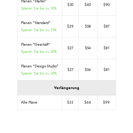
Planen "Starter"
$30
$60
$90
Sparen Sie bis zu 10%
Planen "Standard"
$29
$58
$87
Sparen Sie bis zu 15%
Planen "Geschäft"
$27
$54
$81
Sparen Sie bis zu 20%
Planen "Design-Studio"
$27
$54
$81
Sparen Sie bis zu 20%
Verlängerung
Alle Pläne
$33
$66
$99