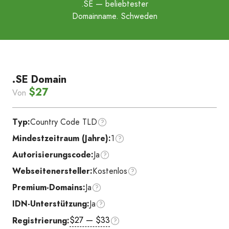
.SE
— beliebtester
Domainname. Schweden
.SE Domain
$27
Von
Typ:
Country Code TLD
Mindestzeitraum (Jahre):
1
Autorisierungscode:
Ja
Webseitenersteller:
Kostenlos
Premium-Domains:
Ja
IDN-Unterstützung:
Ja
$27 — $33
Registrierung: