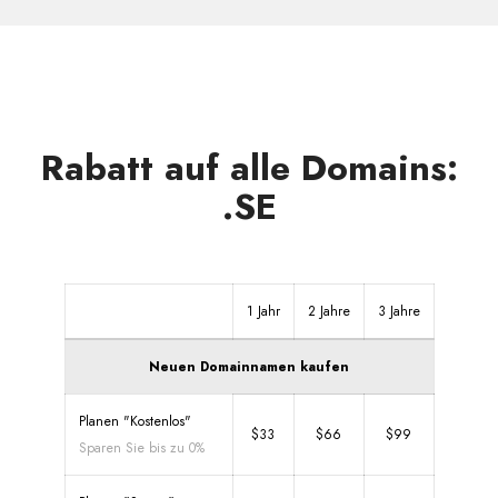
Rabatt auf alle Domains:
.SE
1 Jahr
2 Jahre
3 Jahre
Neuen Domainnamen kaufen
Planen "Kostenlos"
$33
$66
$99
Sparen Sie bis zu 0%