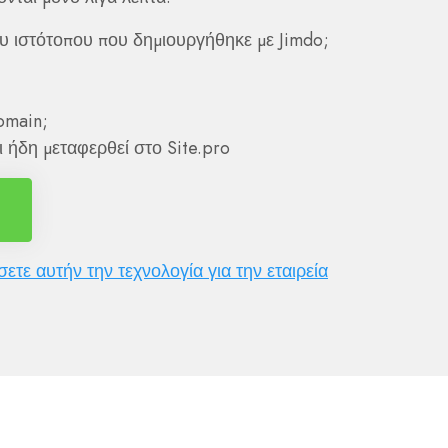
ου ιστότοπου που δημιουργήθηκε με Jimdo;
omain;
ι ήδη μεταφερθεί στο Site.pro
ετε αυτήν την τεχνολογία για την εταιρεία