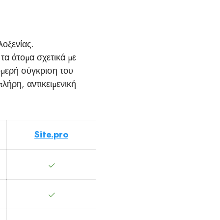
o
λοξενίας.
τα άτομα σχετικά με
τομερή σύγκριση του
πλήρη, αντικειμενική
Site.pro