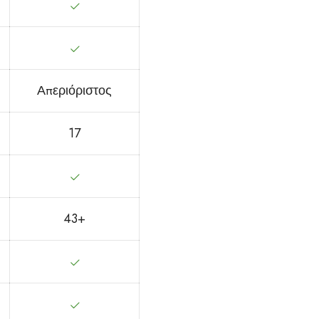
Απεριόριστος
17
43+