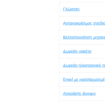
Γλώσσες
Ανταποκρίσιμος σχεδι
Βελτιστοποίηση μηχα
Δωρεάν πακέτο
Δωρεάν ηλεκτρονικό τ
Email με προσαρμοσμέ
Αγοράστε domain