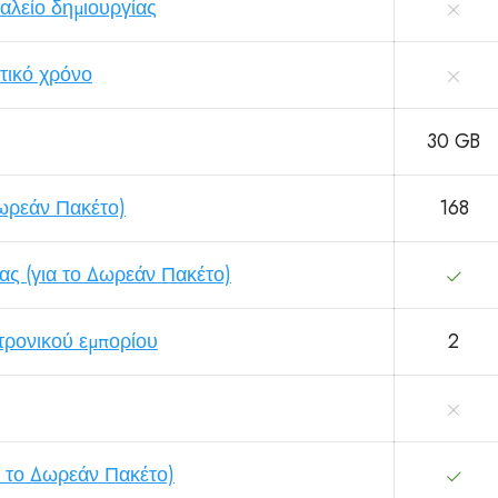
αλείο δημιουργίας
τικό χρόνο
30 GB
Δωρεάν Πακέτο)
168
ς (για το Δωρεάν Πακέτο)
ρονικού εμπορίου
2
α το Δωρεάν Πακέτο)