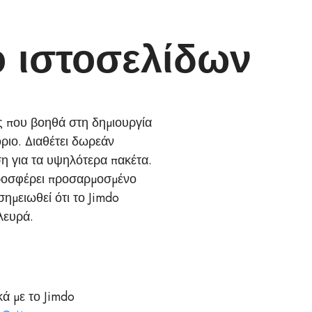
ό ιστοσελίδων
ες που βοηθά στη δημιουργία
όριο. Διαθέτει δωρεάν
ση για τα υψηλότερα πακέτα.
προσφέρει προσαρμοσμένο
σημειωθεί ότι το Jimdo
λευρά.
ά με το Jimdo