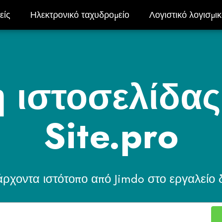
είς
Ηλεκτρονικό ταχυδρομείο
Λογιστικό λογισμι
είς
Ηλεκτρονικό ταχυδρομείο
Λογιστικό λογισμι
 ιστοσελίδας
Site.pro
ρχοντα ιστότοπο από Jimdo στο εργαλείο δ