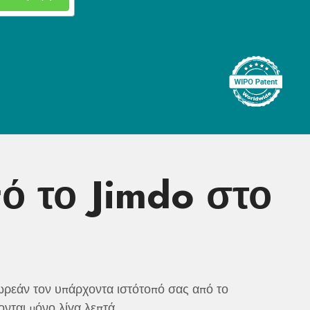
ό το Jimdo στο
ωρεάν τον υπάρχοντα ιστότοπό σας από το
ονται μόνο λίγα λεπτά.