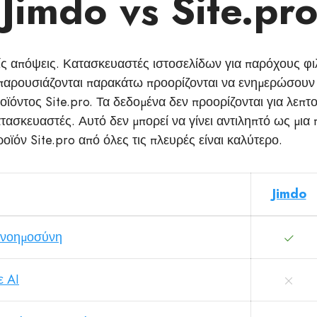
Jimdo vs Site.pr
ς απόψεις. Κατασκευαστές ιστοσελίδων για παρόχους φι
παρουσιάζονται παρακάτω προορίζονται να ενημερώσουν 
ροϊόντος Site.pro. Τα δεδομένα δεν προορίζονται για λεπ
τασκευαστές. Αυτό δεν μπορεί να γίνει αντιληπτό ως μια 
ροϊόν Site.pro από όλες τις πλευρές είναι καλύτερο.
Jimdo
ή νοημοσύνη
ε AI