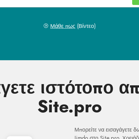
Μάθε πως
(Βίντεο)
γετε ιστότοπο απ
Site.pro
Μπορείτε να εισαγάγετε δ
Jimdo στο Site.pro. Χρειάζ