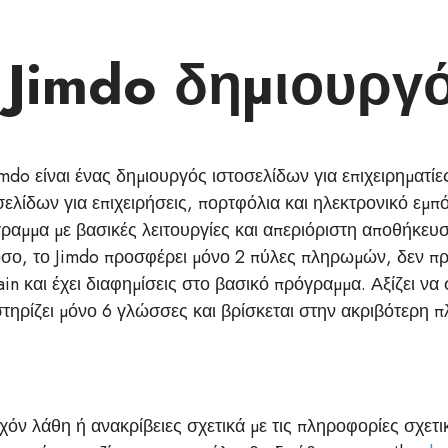
ο Jimdo δημιουργ
imdo είναι ένας δημιουργός ιστοσελίδων για επιχειρηματί
σελίδων για επιχειρήσεις, πορτφόλια και ηλεκτρονικό εμπ
ραμμα με βασικές λειτουργίες και απεριόριστη αποθήκευ
σο, το Jimdo προσφέρει μόνο 2 πύλες πληρωμών, δεν 
in και έχει διαφημίσεις στο βασικό πρόγραμμα. Αξίζει να 
τηρίζει μόνο 6 γλώσσες και βρίσκεται στην ακριβότερη π
όν λάθη ή ανακρίβειες σχετικά με τις πληροφορίες σχετικ