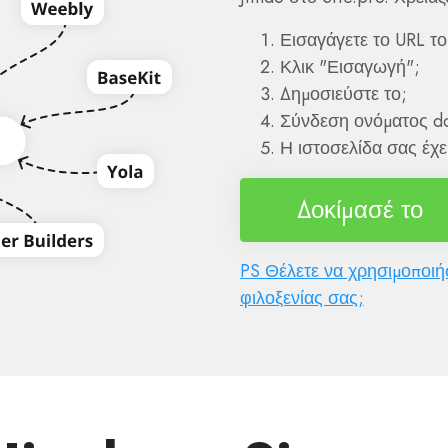
Εισαγάγετε το URL τ
Κλικ "Εισαγωγή";
Δημοσιεύστε το;
Σύνδεση ονόματος d
Η ιστοσελίδα σας έχε
Δοκίμασέ το
PS Θέλετε να χρησιμοποιήσ
φιλοξενίας σας;