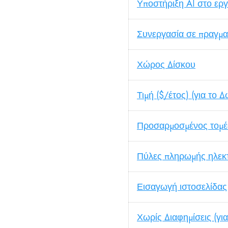
Υποστήριξη AI στο εργ
Συνεργασία σε πραγμα
Χώρος Δίσκου
Τιμή ($/έτος) (για το 
Προσαρμοσμένος τομέα
Πύλες πληρωμής ηλεκτ
Εισαγωγή ιστοσελίδας
Χωρίς Διαφημίσεις (γι