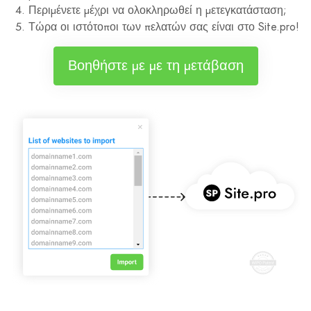
Περιμένετε μέχρι να ολοκληρωθεί η μετεγκατάσταση;
Τώρα οι ιστότοποι των πελατών σας είναι στο Site.pro!
Βοηθήστε με με τη μετάβαση