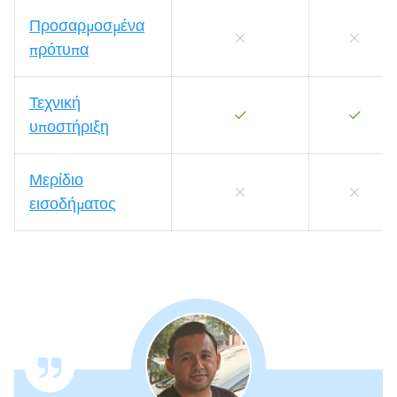
Προσαρμοσμένα
πρότυπα
Τεχνική
υποστήριξη
Μερίδιο
εισοδήματος