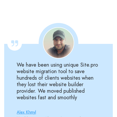
We have been using unique Site.pro
website migration tool to save
hundreds of clients websites when
they lost their website builder
provider. We moved published
websites fast and smoothly
Alex Khmyl