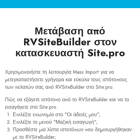
Μετάβαση από
RVSiteBuilder στον
κατασκευαστή Site.pro
Χρησιμοποιήστε τη λειτουργία Mass Import για να
μετεγκαταστήσετε γρήγορα και εύκολα τους ιστότοπους
των πελατών σας από RVSiteBuilder στο Site.pro.
Πώς να εξάγετε ιστότοπο από το RVSiteBuilder και να το
εισαγάγετε στο Site.pro:
Επιλέξτε επωνυμία στο "Οι άδειές μου";
Επιλέξτε το μενού "Μαζική εισαγωγή";
Προσθέστε μια λίστα ιστοτόπων που δημιουργήθηκαν
με το RVSiteBuilder;