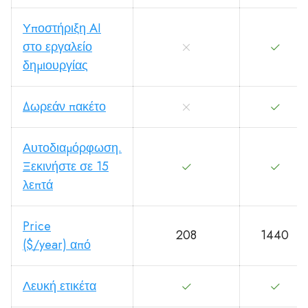
Υποστήριξη AI
στο εργαλείο
δημιουργίας
Δωρεάν πακέτο
Αυτοδιαμόρφωση.
Ξεκινήστε σε 15
λεπτά
Price
208
1440
($/year) από
Λευκή ετικέτα