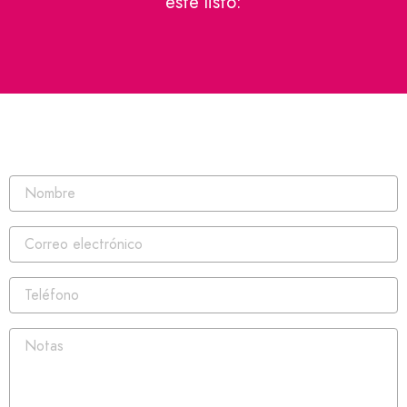
esté listo: