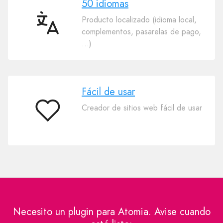
50 idiomas
Producto localizado (idioma local,
50
complementos, pasarelas de pago,
idiomas
…)
Fácil de usar
Creador de sitios web fácil de usar
Fácil
de
usar
Necesito un plugin para Atomia. Avise cuando