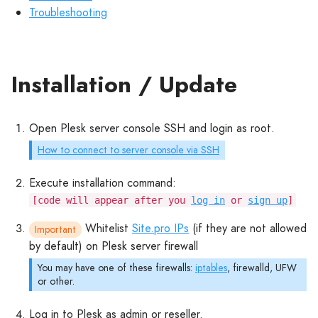
Troubleshooting
Installation / Update
Open Plesk server console SSH and login as root.
How to connect to server console via SSH
Execute installation command:
[code will appear after you
log in
or
sign up
]
Whitelist
Site.pro IPs
(if they are not allowed
Important
by default) on Plesk server firewall
You may have one of these firewalls:
iptables
, firewalld, UFW
or other.
Log in to Plesk as admin or reseller.