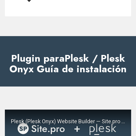
de
usar
Plugin paraPlesk / Plesk
Onyx Guía de instalación