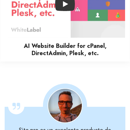
Play
AI Website Builder for cPanel,
DirectAdmin, Plesk, etc.