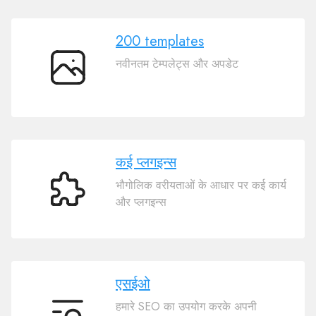
200 templates
नवीनतम टेम्पलेट्स और अपडेट
200
templates
कई प्लगइन्स
भौगोलिक वरीयताओं के आधार पर कई कार्य
कई
और प्लगइन्स
प्लगइन्स
एसईओ
हमारे SEO का उपयोग करके अपनी