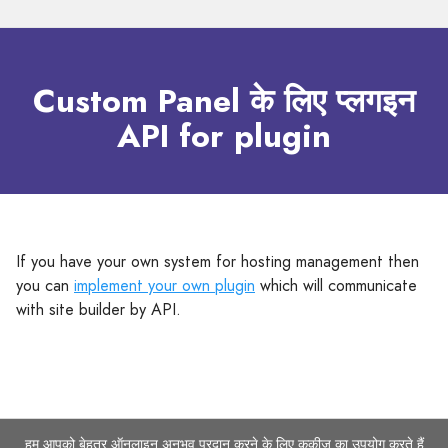
Custom Panel के लिए प्लगइन
API for plugin
If you have your own system for hosting management then
you can
implement your own plugin
which will communicate
with site builder by API.
हम आपको बेहतर ऑनलाइन अनुभव प्रदान करने के लिए कुकीज़ का उपयोग करते हैं