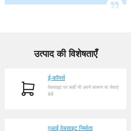
उत्पाद की विशेषताएँ
ई-कॉमर्स
वेबसाइट पर कहीं भी अपने सामान या सेवाएं
ई-
बेचें
कॉमर्स
एआई वेबसाइट निर्माता