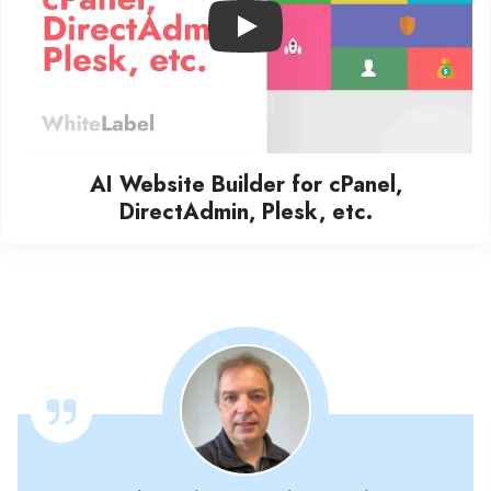
Play
AI Website Builder for cPanel,
DirectAdmin, Plesk, etc.