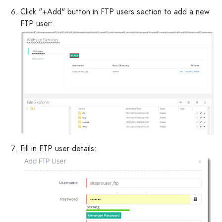
Click "+Add" button in FTP users section to add a new
FTP user:
Fill in FTP user details: