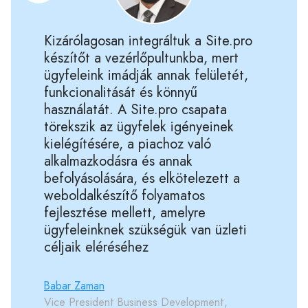
Kizárólagosan integráltuk a Site.pro
készítőt a vezérlőpultunkba, mert
ügyfeleink imádják annak felületét,
funkcionalitását és könnyű
használatát. A Site.pro csapata
törekszik az ügyfelek igényeinek
kielégítésére, a piachoz való
alkalmazkodásra és annak
befolyásolására, és elkötelezett a
weboldalkészítő folyamatos
fejlesztése mellett, amelyre
ügyfeleinknek szükségük van üzleti
céljaik eléréséhez
Babar Zaman
Vice President Business Development,