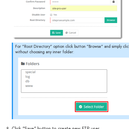
For "Root Directory" option click button "Browse" and simply cli
without choosing any inner folder:
Click "Save" button to create new FTP user