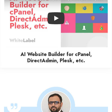
Play
AI Website Builder for cPanel,
DirectAdmin, Plesk, etc.