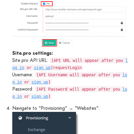
Site.pro settings:
Site.pro API URL:
[API URL will appear after you
l
og in
or
sign up
]requestLogin
Username:
[API Username will appear after you
lo
g in
or
sign up
]
Password:
[API Password will appear after you
lo
g in
or
sign up
]
Navigate to "Provisioning" → "Websites":