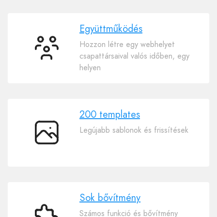
Együttműködés
Hozzon létre egy webhelyet
Együttműködés
csapattársaival valós időben, egy
helyen
200 templates
Legújabb sablonok és frissítések
200
templates
Sok bővítmény
Számos funkció és bővítmény