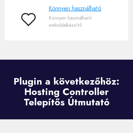
Könnyen használható
Könnyen használható
Könnyen
weboldalkészítő
használható
Plugin a következőhöz:
Hosting Controller
Telepítős Útmutató