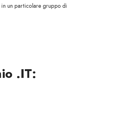
i in un particolare gruppo di
io .IT: