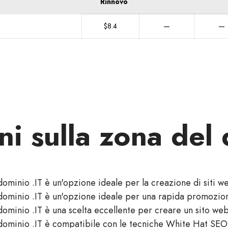
Rinnovo
$8.4
—
—
ni sulla zona del 
 dominio .IT è un'opzione ideale per la creazione di siti w
 dominio .IT è un'opzione ideale per una rapida promozio
 dominio .IT è una scelta eccellente per creare un sito we
 dominio .IT è compatibile con le tecniche White Hat SEO