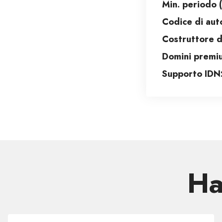
Min. periodo (
Codice di aut
Costruttore di
Domini premi
Supporto IDN
Ha