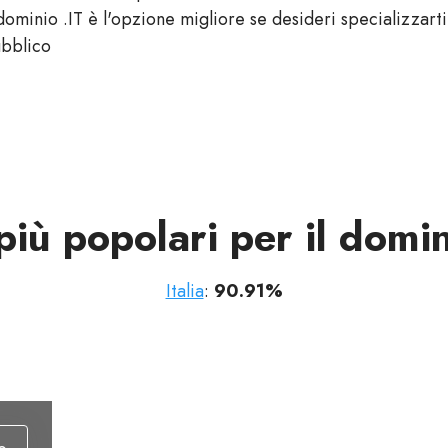
 dominio .IT è l'opzione migliore se desideri specializzart
bblico
più popolari per il domin
Italia
:
90.91%