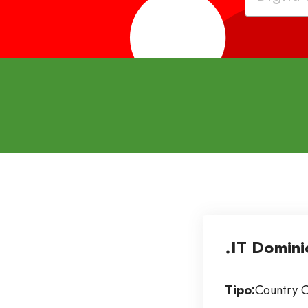
.IT Domini
Tipo:
Country 