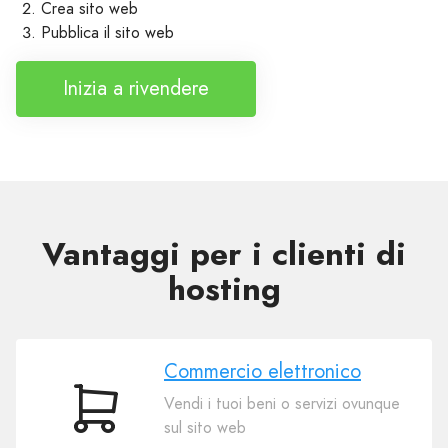
Crea sito web
Pubblica il sito web
Inizia a rivendere
Vantaggi per i clienti di
hosting
Commercio elettronico
Vendi i tuoi beni o servizi ovunque
Commercio
sul sito web
elettronico