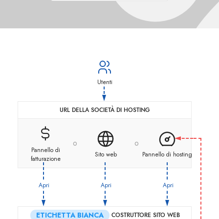
Utenti
URL DELLA SOCIETÀ DI HOSTING
o
o
Pannello di
Sito web
Pannello di hosting
fatturazione
Apri
Apri
Apri
ETICHETTA BIANCA
COSTRUTTORE SITO WEB