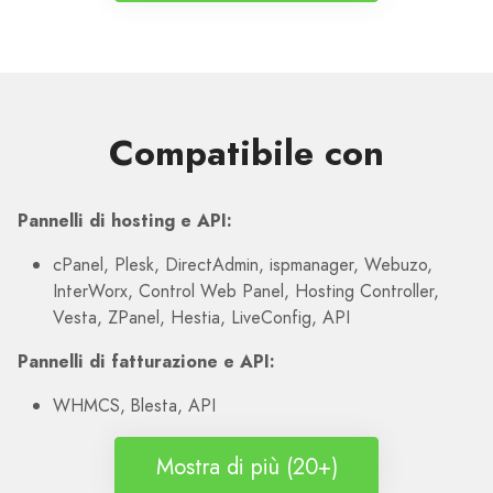
Compatibile con
Pannelli di hosting e API:
cPanel, Plesk, DirectAdmin, ispmanager, Webuzo,
InterWorx, Control Web Panel, Hosting Controller,
Vesta, ZPanel, Hestia, LiveConfig, API
Pannelli di fatturazione e API:
WHMCS, Blesta, API
Mostra di più (20+)