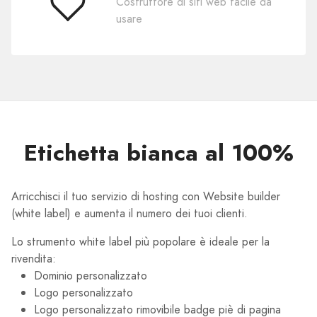
Costruttore di siti web facile da
Facile
usare
da
usare
Etichetta bianca al 100%
Arricchisci il tuo servizio di hosting con Website builder
(white label) e aumenta il numero dei tuoi clienti.
Lo strumento white label più popolare è ideale per la
rivendita:
Dominio personalizzato
Logo personalizzato
Logo personalizzato rimovibile badge piè di pagina