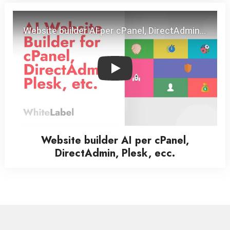
Play
Website builder AI per cPanel,
DirectAdmin, Plesk, ecc.