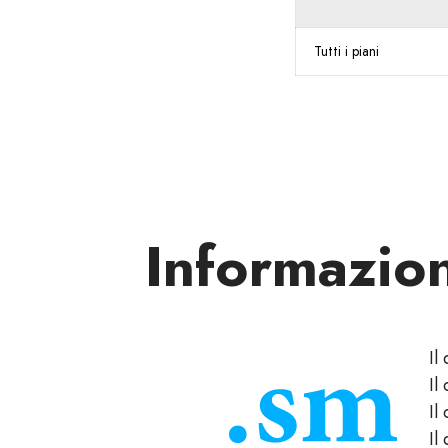
Tutti i piani
Informazion
Il
Il
Il
Il