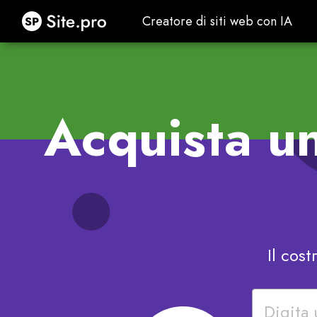
Site.pro
Creatore di siti web con IA
Creatore di siti web con IA
Acquista u
Il cost