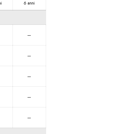
i
6 anni
—
—
—
—
—