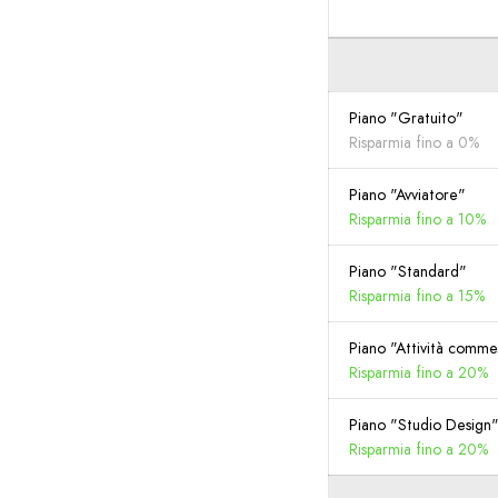
Piano "Gratuito"
Risparmia fino a 0%
Piano "Avviatore"
Risparmia fino a 10%
Piano "Standard"
Risparmia fino a 15%
Piano "Attività comme
Risparmia fino a 20%
Piano "Studio Design
Risparmia fino a 20%