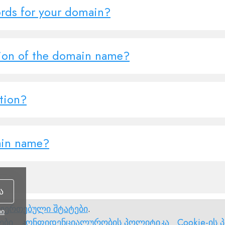
rds for your domain?
tion of the domain name?
tion?
ain name?
ა
შეერთებული შტატები
.
ბი
კონფიდენციალურობის
Cookie-
ები
კონფიდენციალურობის პოლიტიკა
Cookie-ის 