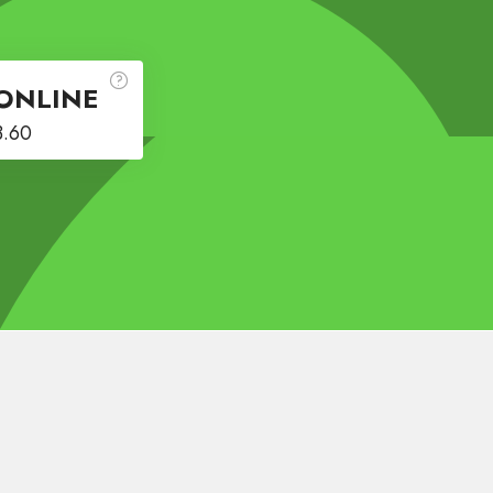
ONLINE
3.60