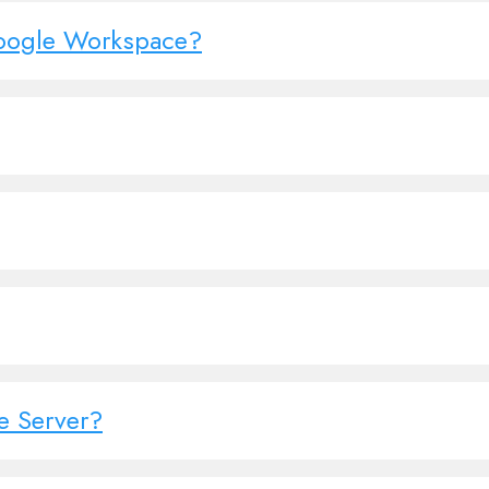
Google Workspace?
 Server?