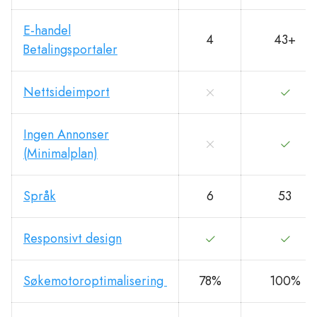
E-handel
4
43+
Betalingsportaler
Nettsideimport
Ingen Annonser
(Minimalplan)
Språk
6
53
Responsivt design
Søkemotoroptimalisering
78%
100%