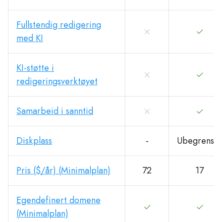
Fullstendig redigering
med KI
KI-støtte i
redigeringsverktøyet
Samarbeid i sanntid
Diskplass
-
Ubegrenset
Pris ($/år) (Minimalplan)
72
17
Egendefinert domene
(Minimalplan)