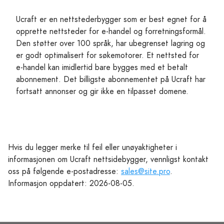
Ucraft er en nettstederbygger som er best egnet for å
opprette nettsteder for e-handel og forretningsformål.
Den støtter over 100 språk, har ubegrenset lagring og
er godt optimalisert for søkemotorer. Et nettsted for
e-handel kan imidlertid bare bygges med et betalt
abonnement. Det billigste abonnementet på Ucraft har
fortsatt annonser og gir ikke en tilpasset domene.
Hvis du legger merke til feil eller unøyaktigheter i
informasjonen om Ucraft nettsidebygger, vennligst kontakt
oss på følgende e-postadresse:
sales@site.pro
.
Informasjon oppdatert: 2026-08-05.