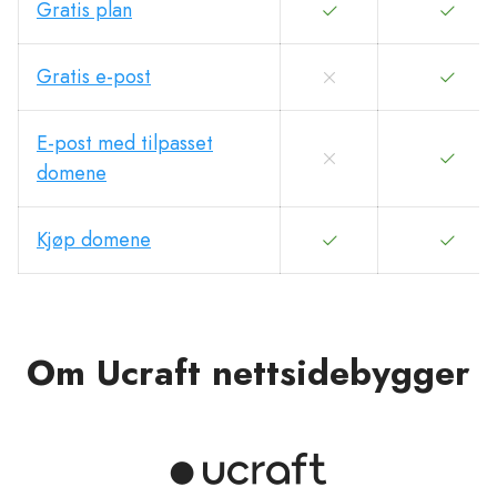
Gratis plan
Gratis e-post
E-post med tilpasset
domene
Kjøp domene
Om Ucraft nettsidebygger