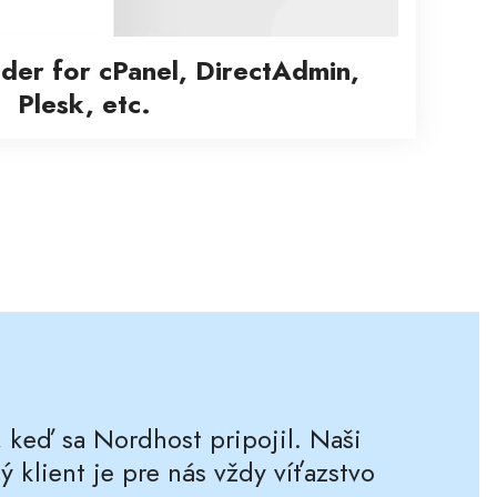
lder for cPanel, DirectAdmin,
Plesk, etc.
 keď sa Nordhost pripojil. Naši
ý klient je pre nás vždy víťazstvo