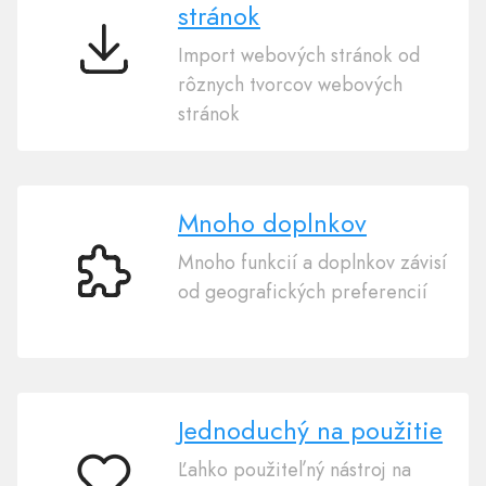
stránok
Import webových stránok od
Import
rôznych tvorcov webových
webových
stránok
stránok
Mnoho doplnkov
Mnoho funkcií a doplnkov závisí
Mnoho
od geografických preferencií
doplnkov
Jednoduchý na použitie
Ľahko použiteľný nástroj na