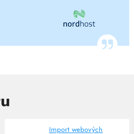
tu
Import webových