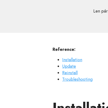
Len pár
Reference:
Installation
Update
Reinstall
Troubleshooting
Installat