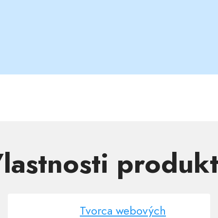
lastnosti produk
Tvorca webových