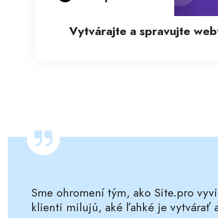
Vytvárajte a spravujte we
Sme ohromení tým, ako Site.pro vyvin
klienti milujú, aké ľahké je vytvárať