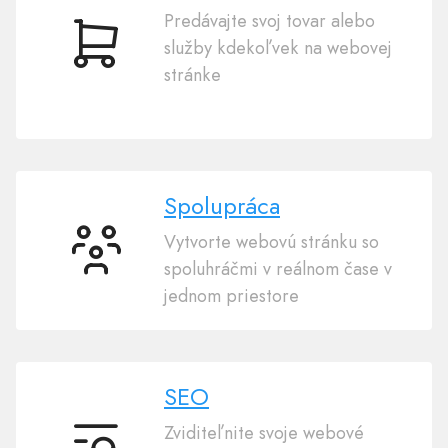
Predávajte svoj tovar alebo
služby kdekoľvek na webovej
Elektronický
stránke
obchod
Spolupráca
Vytvorte webovú stránku so
Spolupráca
spoluhráčmi v reálnom čase v
jednom priestore
SEO
Zviditeľnite svoje webové