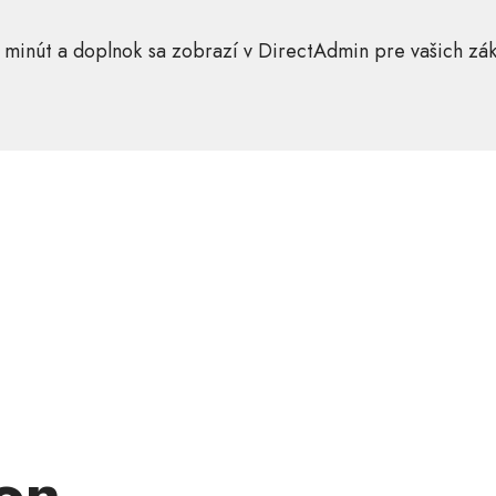
 minút a doplnok sa zobrazí v DirectAdmin pre vašich zá
ion