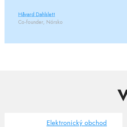
Håvard Dahlslett
Co-founder, Nórsko
V
Elektronický obchod