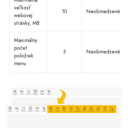
Maximálna
veľkosť
10
Neobmedzené
webovej
stránky, MB
Maximálny
počet
3
Neobmedzené
položiek
menu