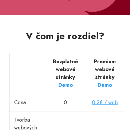
V čom je rozdiel?
Bezplatné
Premium
webové
webové
stránky
stránky
Demo
Demo
Cena
0
0.2€ / web
Tvorba
webových