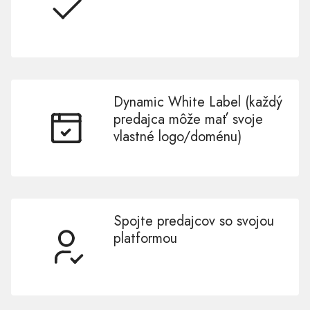
Dynamic White Label (každý
predajca môže mať svoje
vlastné logo/doménu)
Spojte predajcov so svojou
platformou