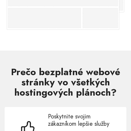
Prečo bezplatné webové
stránky vo všetkých
hostingových plánoch?
Poskytnite svojim
zákazníkom lepšie služby