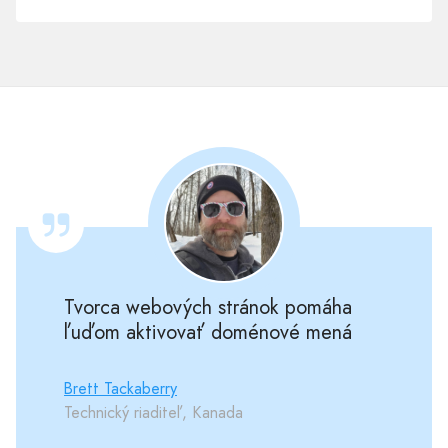
Tvorca webových stránok pomáha
ľuďom aktivovať doménové mená
Brett Tackaberry
Technický riaditeľ, Kanada