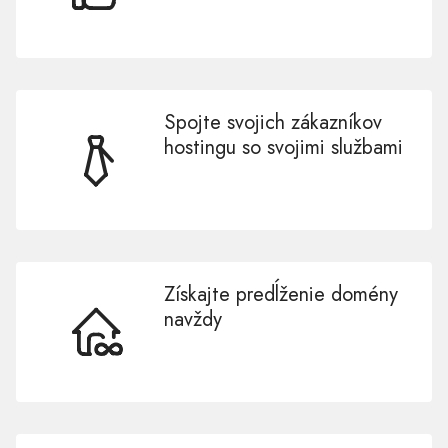
Spojte svojich zákazníkov
hostingu so svojimi službami
Získajte predĺženie domény
navždy