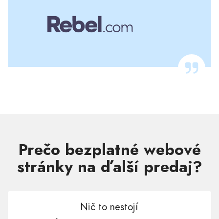
Prečo bezplatné webové
stránky na ďalší predaj?
Nič to nestojí