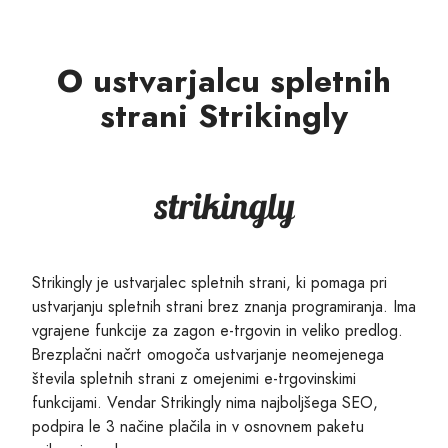
O ustvarjalcu spletnih
strani Strikingly
Strikingly je ustvarjalec spletnih strani, ki pomaga pri
ustvarjanju spletnih strani brez znanja programiranja. Ima
vgrajene funkcije za zagon e-trgovin in veliko predlog.
Brezplačni načrt omogoča ustvarjanje neomejenega
števila spletnih strani z omejenimi e-trgovinskimi
funkcijami. Vendar Strikingly nima najboljšega SEO,
podpira le 3 načine plačila in v osnovnem paketu