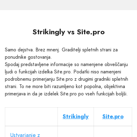
Strikingly vs Site.pro
Samo dejstva. Brez mnenj. Graditelji spletnih strani za
ponudnike gostovanja.
Spodaj predstavljene informacije so namenjene obveščanju
ljudi o funkcijah izdelka Site.pro. Podatki niso namenjeni
podrobnemu primerjanju Site.pro z drugimi gradniki spletnih
strani. To ne more biti razumljeno kot popolna, objektivna
primerjava in da je izdelek Site.pro po vseh funkcijah boljši.
Strikingly
Site.pro
Ustvarjanje z