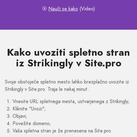
Nauči se kako
(Video)
Kako uvoziti spletno stran
iz Strikingly v Site.pro
Svoje obstoječe spletno mesto lahko brezplačno uvozite iz
Strikingly v Site.pro. Traja le nekaj minut.
Vnesite URL spletnega mesta, ustvarjenega z Strikingly;
Kliknite "Uvozi";
Objavi;
Povežite domeno;
Vaša spletna stran je že prenesena na Site.pro