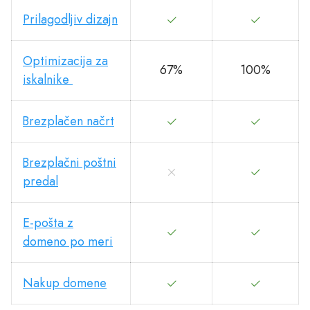
Prilagodljiv dizajn
Optimizacija za
67%
100%
iskalnike
Brezplačen načrt
Brezplačni poštni
predal
E-pošta z
domeno po meri
Nakup domene