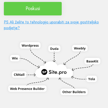
Poskusi
PS Ali želite to tehnologijo uporabiti za svoje gostiteljsko
podjetje?