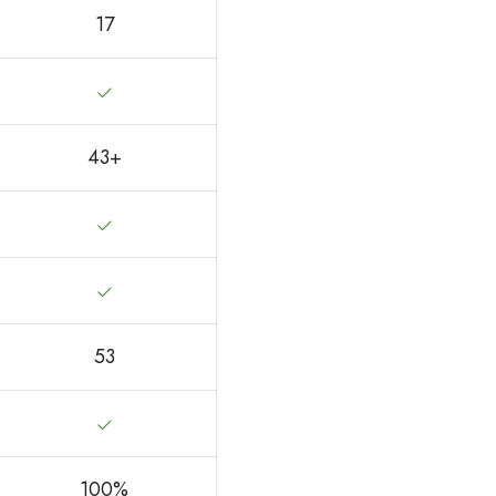
17
43+
53
100%