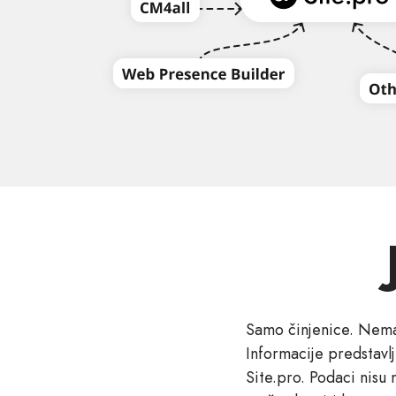
Samo činjenice. Nema 
Informacije predstavlj
Site.pro. Podaci nisu