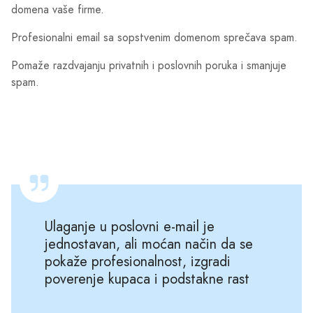
domena vaše firme.
Profesionalni email sa sopstvenim domenom sprečava spam.
Pomaže razdvajanju privatnih i poslovnih poruka i smanjuje
spam.
Ulaganje u poslovni e-mail je
jednostavan, ali moćan način da se
pokaže profesionalnost, izgradi
poverenje kupaca i podstakne rast