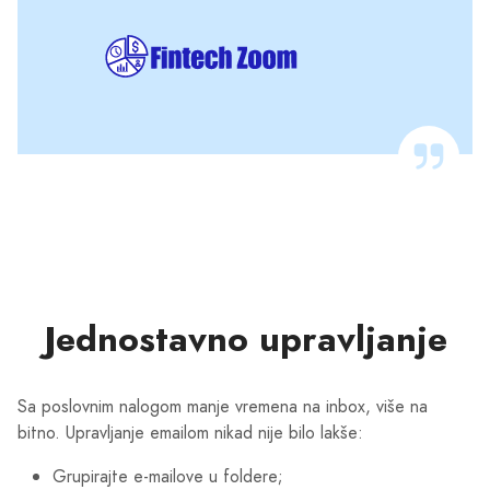
Jednostavno upravljanje
Sa poslovnim nalogom manje vremena na inbox, više na
bitno. Upravljanje emailom nikad nije bilo lakše:
Grupirajte e-mailove u foldere;