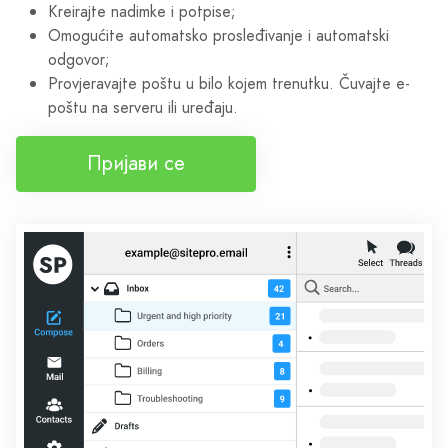
Kreirajte nadimke i potpise;
Omogućite automatsko prosleđivanje i automatski
odgovor;
Provjeravajte poštu u bilo kojem trenutku. Čuvajte e-
poštu na serveru ili uređaju.
Пријави се