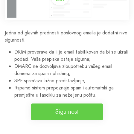
Jedna od glavnih prednosti poslovnog emaila je dodatni nivo
sigurnosti.
DKIM proverava da li je email falsifikovan da bi se ukrali
podaci. Vaša prepiska ostaje sigurna;
DMARC ne dozvoljava zloupotrebu vašeg email
domena za spam i phishing;
SPF sprečava lažno predstavljanje;
Rspamd sistem prepoznaje spam i automatski ga
premješta u fasciklu za neželjenu poštu.
Sigurnost