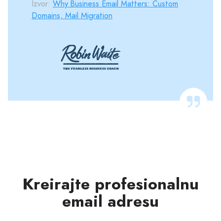
Izvor:
Why Business Email Matters: Custom
Domains, Mail Migration
Kreirajte profesionalnu
email adresu