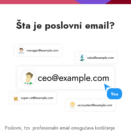
Šta je poslovni email?
Poslovni, tzv. profesionalni email omogućava korišćenje