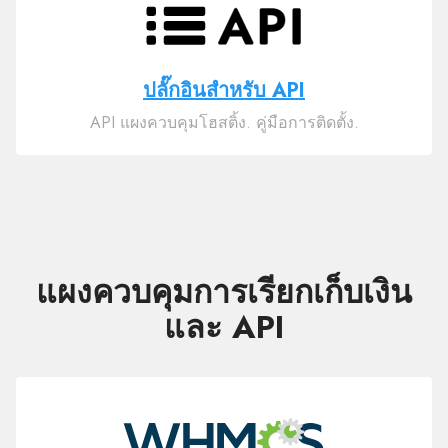
ปลั๊กอินสำหรับ API
API แผงควบคุมโฮสติ้ง. คู่มือการติดตั้ง.
แผงควบคุมการเรียกเก็บเงิน
และ API