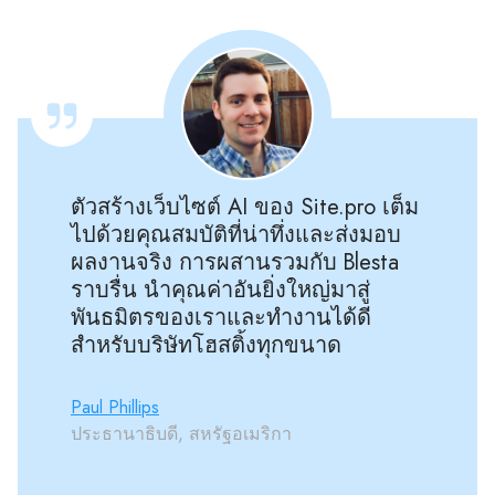
ตัวสร้างเว็บไซต์ AI ของ Site.pro เต็ม
ไปด้วยคุณสมบัติที่น่าทึ่งและส่งมอบ
ผลงานจริง การผสานรวมกับ Blesta
ราบรื่น นำคุณค่าอันยิ่งใหญ่มาสู่
พันธมิตรของเราและทำงานได้ดี
สำหรับบริษัทโฮสติ้งทุกขนาด
Paul Phillips
ประธานาธิบดี, สหรัฐอเมริกา