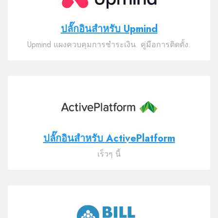
ปลั๊กอินสำหรับ Upmind
Upmind แผงควบคุมการชำระเงิน. คู่มือการติดตั้ง.
ปลั๊กอินสำหรับ ActivePlatform
เร็วๆ นี้