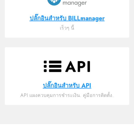
ปลั๊กอินสำหรับ BILLmanager
เร็วๆ นี้
ปลั๊กอินสำหรับ API
API แผงควบคุมการชำระเงิน. คู่มือการติดตั้ง.