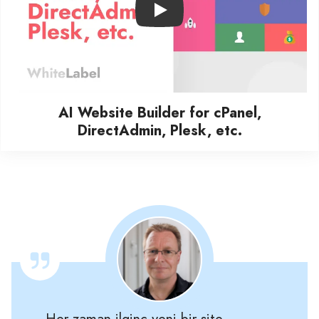
Play
AI Website Builder for cPanel,
DirectAdmin, Plesk, etc.