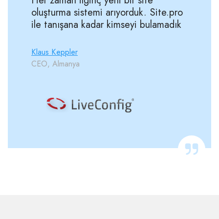
Her zaman ilginç yeni bir site
oluşturma sistemi arıyorduk. Site.pro
ile tanışana kadar kimseyi bulamadık
Klaus Keppler
CEO, Almanya