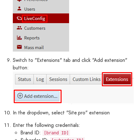
Switch to "Extensions" tab and click "Add extension"
button:
In the dropdown, select "Site.pro" extension
Enter the following credentials:
Brand ID:
[brand ID]