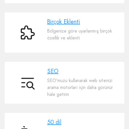
Birçok Eklenti
Bölgenize göre uyarlanmış birçok
Birçok
özellik ve eklenti
Eklenti
SEO
SEO'muzu kullanarak web sitenizi
SEO
arama motorları için daha görünür
hale getirin
50 dil