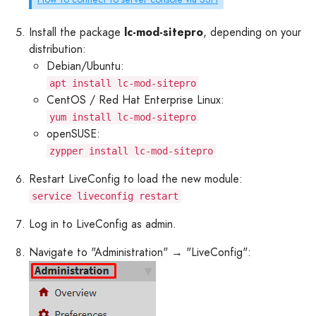
Install the package
lc-mod-sitepro
, depending on your
distribution:
Debian/Ubuntu:
apt install lc-mod-sitepro
CentOS / Red Hat Enterprise Linux:
yum install lc-mod-sitepro
openSUSE:
zypper install lc-mod-sitepro
Restart LiveConfig to load the new module:
service liveconfig restart
Log in to LiveConfig as admin.
Navigate to "Administration" → "LiveConfig":