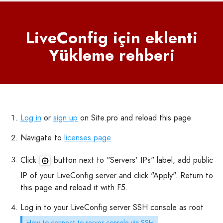
LiveConfig için eklenti
Yükleme rehberi
Log in
or
sign up
on Site.pro and reload this page
Navigate to
licenses page
Click
button next to "Servers' IPs" label, add public
IP of your LiveConfig server and click "Apply". Return to
this page and reload it with F5.
Log in to your LiveConfig server SSH console as root
How to connect to server console via SSH