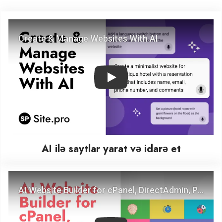
Play
AI ilə saytlar yarat və idarə et