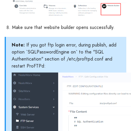
Make sure that website builder opens successfully.
Note:
If you got ftp login error, during publish, add
option `SQLPasswordEngine on` to the "SQL
Authentication" section of /etc/proftpd.conf and
restart ProFTPd: