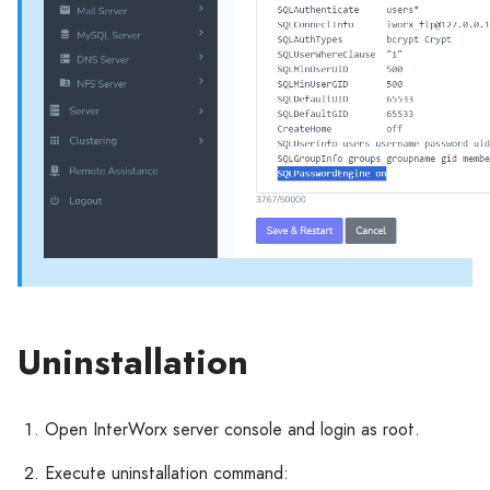
Uninstallation
Open InterWorx server console and login as root.
Execute uninstallation command: