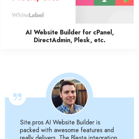
AI Website Builder for cPanel,
DirectAdmin, Plesk, etc.
Site.pros AI Website Builder is
packed with awesome features and
really delivers. The Blesta integration