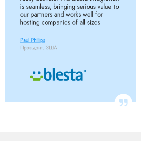
is seamless, bringing serious value to
our partners and works well for
hosting companies of all sizes
Paul Phillips
Прэзідэнт, ЗША