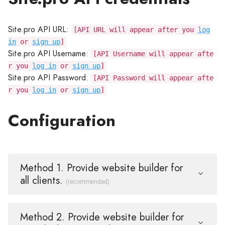
Site.pro API URL:
[API URL will appear after you
log
in
or
sign up
]
Site.pro API Username:
[API Username will appear afte
r you
log in
or
sign up
]
Site.pro API Password:
[API Password will appear afte
r you
log in
or
sign up
]
Configuration
Method 1. Provide website builder for
all clients.
(recommended)
Method 2. Provide website builder for