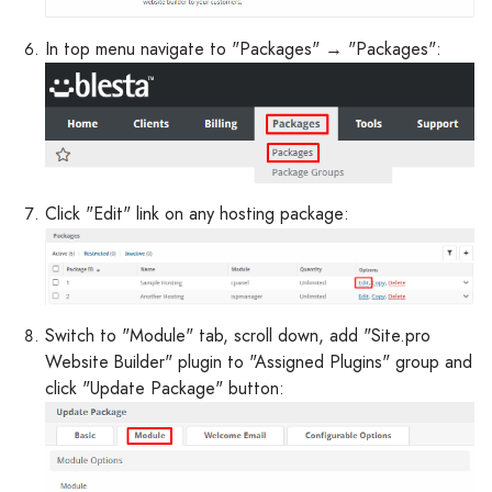
In top menu navigate to "Packages" → "Packages":
Click "Edit" link on any hosting package:
Switch to "Module" tab, scroll down, add "Site.pro
Website Builder" plugin to "Assigned Plugins" group and
click "Update Package" button: