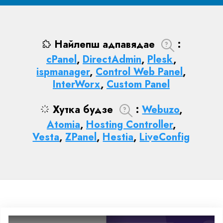
Найлепш адпавядае
:
cPanel
,
DirectAdmin
,
Plesk
,
ispmanager
,
Control Web Panel
,
InterWorx
,
Custom Panel
Хутка будзе
:
Webuzo
,
Atomia
,
Hosting Controller
,
Vesta
,
ZPanel
,
Hestia
,
LiveConfig