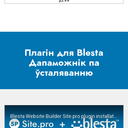
$3.99
Плагін для Blesta
Дапаможнік па
ўсталяванню