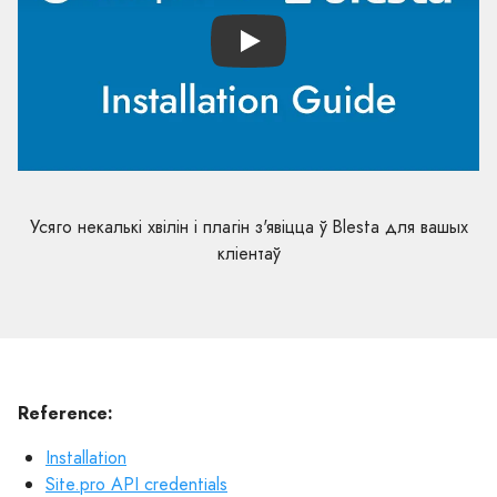
Play
Усяго некалькі хвілін і плагін з'явіцца ў Blesta для вашых
кліентаў
Reference:
Installation
Site.pro API credentials