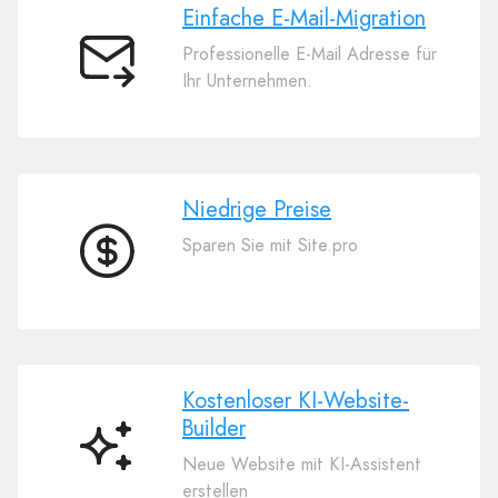
Einfache E-Mail-Migration
Professionelle E-Mail Adresse für
Einfache
Ihr Unternehmen.
E-
Mail-
Migration
Niedrige Preise
Sparen Sie mit Site.pro
Niedrige
Preise
Kostenloser KI-Website-
Builder
Kostenloser
Neue Website mit KI-Assistent
KI-
erstellen