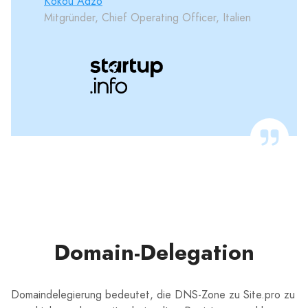
Kokou Adzo
Mitgründer, Chief Operating Officer, Italien
Domain-Delegation
Domaindelegierung bedeutet, die DNS-Zone zu Site.pro zu