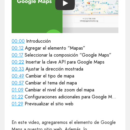
Play
00:00
Introducción
00:12
Agregar el elemento “Mapas”
00:17
Seleccionar la composición “Google Maps”
00:22
Insertar la clave API para Google Maps
00:33
Ajustar la dirección mostrada
00:49
Cambiar el tipo de mapa
00:57
Cambiar el tema del mapa
01:09
Cambiar el nivel de zoom del mapa
01:22
Configuraciones adicionales para Google Maps
01:29
Previsualizar el sitio web
En este video, agregaremos el elemento de Google
Maps a nuestro sitio web. Además, lo