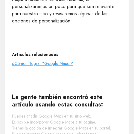
personalizaremos un poco para que sea relevante
para nuestro sitio y revisaremos algunas de las
opciones de personalización.
Artículos relacionados
¿Cómo integrar "Google Maps"?
La gente también encontró este
artículo usando estas consultas:
Puedes añadir Google Maps en tu sitio web.
Es posible incorporar Google Maps a tu página.
Tienes la opción de integrar Google Maps en tu portal.