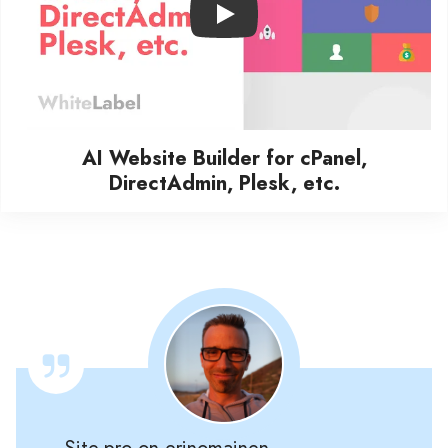
Play
AI Website Builder for cPanel,
DirectAdmin, Plesk, etc.