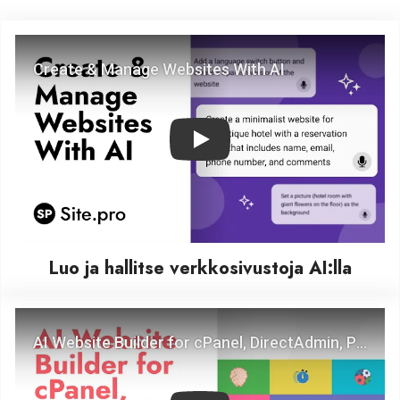
Play
Luo ja hallitse verkkosivustoja AI:lla