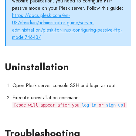
website publication, you need to configure FTP
passive mode on your Plesk server. Follow this guide:
https://docs.plesk.com/en-
US/obsidian/administrator-guide/server-
administration/plesk-for-linux-configuring-passive-ftp-
mode.74643/
Uninstallation
Open Plesk server console SSH and login as root.
Execute uninstallation command:
[code will appear after you
log in
or
sign up
]
Troubleshooting