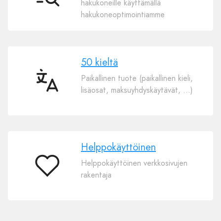
hakukoneille käyttämällä
hakukoneoptimointiamme
50 kieltä
Paikallinen tuote (paikallinen kieli,
50
lisäosat, maksuyhdyskäytävät, …)
kieltä
Helppokäyttöinen
Helppokäyttöinen verkkosivujen
Helppokäyttöinen
rakentaja