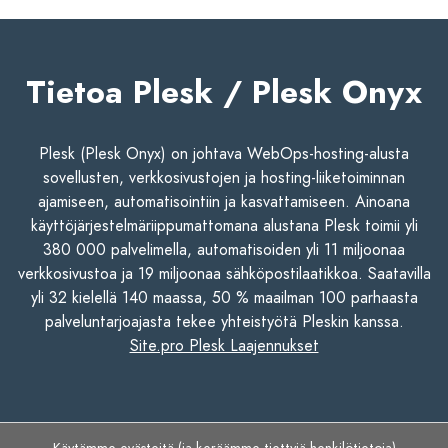
Tietoa Plesk / Plesk Onyx
Plesk (Plesk Onyx) on johtava WebOps-hosting-alusta
sovellusten, verkkosivustojen ja hosting-liiketoiminnan
ajamiseen, automatisointiin ja kasvattamiseen. Ainoana
käyttöjärjestelmäriippumattomana alustana Plesk toimii yli
380 000 palvelimella, automatisoiden yli 11 miljoonaa
verkkosivustoa ja 19 miljoonaa sähköpostilaatikkoa. Saatavilla
yli 32 kielellä 140 maassa, 50 % maailman 100 parhaasta
palveluntarjoajasta tekee yhteistyötä Pleskin kanssa.
Site.pro Plesk Laajennukset