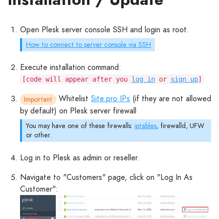
Open Plesk server console SSH and login as root.
How to connect to server console via SSH
Execute installation command:
[code will appear after you
log in
or
sign up
]
Whitelist
Site.pro IPs
(if they are not allowed
Important
by default) on Plesk server firewall
You may have one of these firewalls:
iptables
, firewalld, UFW
or other.
Log in to Plesk as admin or reseller.
Navigate to "Customers" page, click on "Log In As
Customer":