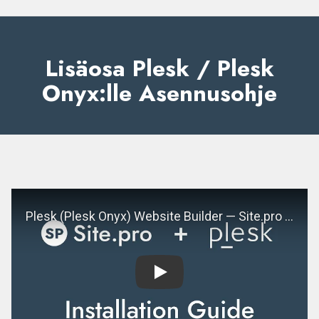
Lisäosa Plesk / Plesk
Onyx:lle Asennusohje
Play