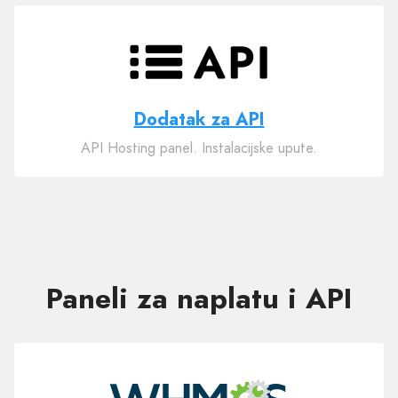
Dodatak za API
API Hosting panel. Instalacijske upute.
Paneli za naplatu i API