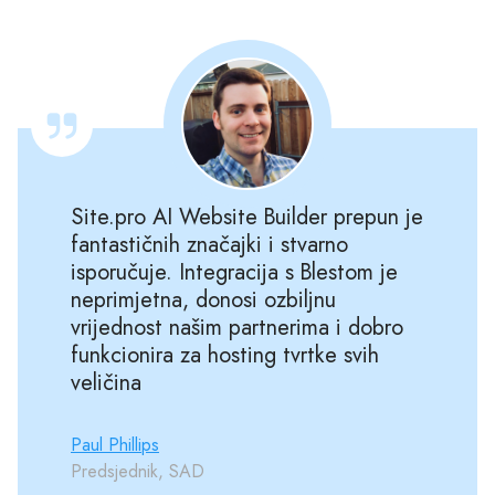
Site.pro AI Website Builder prepun je
fantastičnih značajki i stvarno
isporučuje. Integracija s Blestom je
neprimjetna, donosi ozbiljnu
vrijednost našim partnerima i dobro
funkcionira za hosting tvrtke svih
veličina
Paul Phillips
Predsjednik, SAD