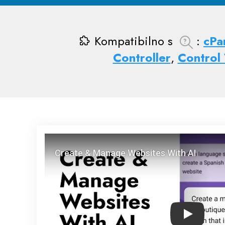
Kompatibilno s
:
cPa
Controller
,
Control
Play