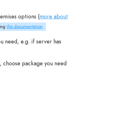
emises options (
more about
wing
this documentation
.
u need, e.g. if server has
de), choose package you need