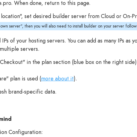
e.pro. When done, return to this page.
location", set desired builder server from Cloud or On-Pr
own server", then you will also need to install builder on your server follo
 IPs of your hosting servers. You can add as many IPs as yo
multiple servers.
 "Checkout" in the plan section (blue box on the right si
re" plan is used (
more about it
).
esh brand-specific data.
pmind
sion Configuration: