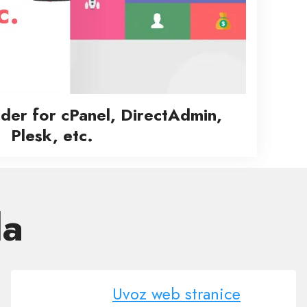
lder for cPanel, DirectAdmin,
Plesk, etc.
da
Uvoz web stranice