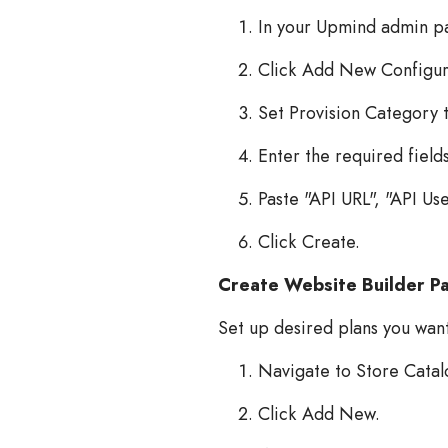
In your Upmind admin pan
Click Add New Configur
Set Provision Category 
Enter the required fiel
Paste "API URL", "API Us
Click Create.
Create Website Builder P
Set up desired plans you want 
Navigate to Store Catal
Click Add New.