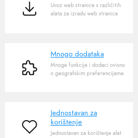
Uvoz web stranice s različitih
Uvoz
alata za izradu web stranica
web
stranice
Mnogo dodataka
Mnoge funkcije i dodaci ovisno
Mnogo
o geografskim preferencijama
dodataka
Jednostavan za
korištenje
Jednostavan
Jednostavan za korištenje alat