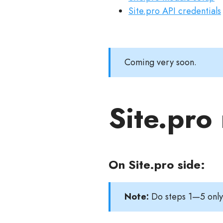
Site.pro API credentials
Coming very soon.
Site.pro
On Site.pro side:
Note:
Do steps 1—5 only 