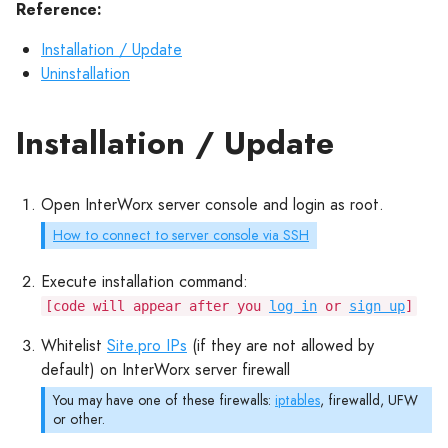
Reference:
Installation / Update
Uninstallation
Installation / Update
Open InterWorx server console and login as root.
How to connect to server console via SSH
Execute installation command:
[code will appear after you
log in
or
sign up
]
Whitelist
Site.pro IPs
(if they are not allowed by
default) on InterWorx server firewall
You may have one of these firewalls:
iptables
, firewalld, UFW
or other.