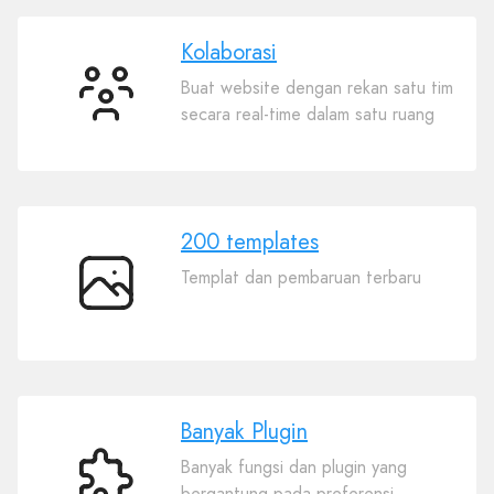
Kolaborasi
Buat website dengan rekan satu tim
Kolaborasi
secara real-time dalam satu ruang
200 templates
Templat dan pembaruan terbaru
200
templates
Banyak Plugin
Banyak fungsi dan plugin yang
Banyak
bergantung pada preferensi