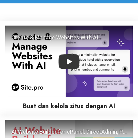
Play
Buat dan kelola situs dengan AI