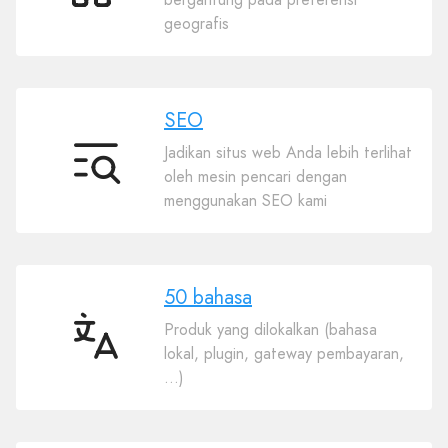
Plugin
geografis
SEO
Jadikan situs web Anda lebih terlihat
SEO
oleh mesin pencari dengan
menggunakan SEO kami
50 bahasa
Produk yang dilokalkan (bahasa
50
lokal, plugin, gateway pembayaran,
bahasa
…)