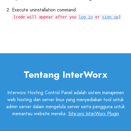
Execute uninstallation command:
[code will appear after you
log in
or
sign up
]
Tentang InterWorx
Interworx Hosting Control Panel adalah sistem manajemen
web hosting dan server linux yang menyediakan tool untuk
admin server dalam mengelola server serta pengguna untuk
memantau website mereka.
Site.pro InterWorx Plugin