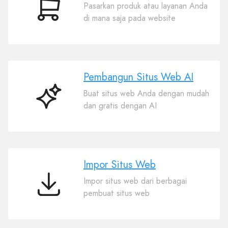
Pasarkan produk atau layanan Anda
Perdagangan
di mana saja pada website
elektronik
Pembangun Situs Web AI
Buat situs web Anda dengan mudah
Pembangun
dan gratis dengan AI
Situs
Web
AI
Impor Situs Web
Impor situs web dari berbagai
Impor
pembuat situs web
Situs
Web