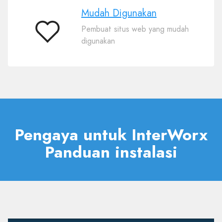
Mudah Digunakan
Pembuat situs web yang mudah
Mudah
digunakan
Digunakan
Pengaya untuk InterWorx
Panduan instalasi