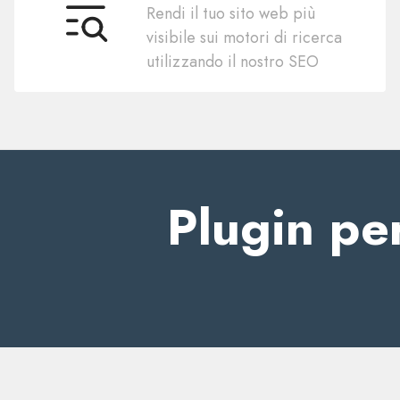
Rendi il tuo sito web più
SEO
visibile sui motori di ricerca
utilizzando il nostro SEO
Plugin pe