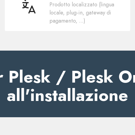
Prodotto localizzato (lingua
50
locale, plug-in, gateway di
lingue
pagamento, ...)
r Plesk / Plesk 
all'installazione