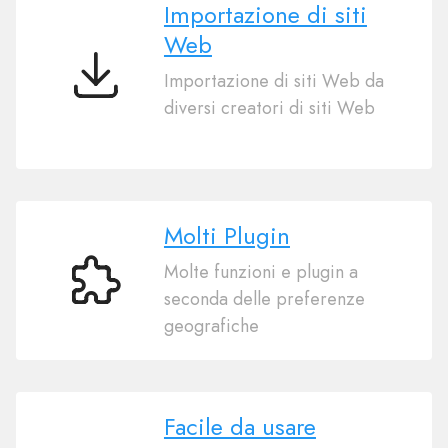
Importazione di siti
Web
Importazione di siti Web da
Importazione
diversi creatori di siti Web
di
siti
Web
Molti Plugin
Molte funzioni e plugin a
Molti
seconda delle preferenze
Plugin
geografiche
Facile da usare