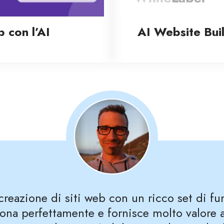
b con l’AI
AI Website Bui
creazione di siti web con un ricco set di fu
iona perfettamente e fornisce molto valore ai 