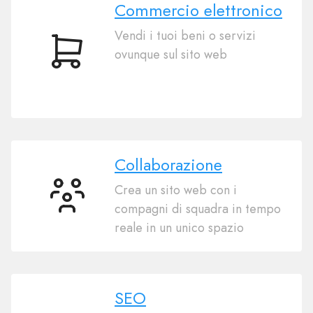
Commercio elettronico
Vendi i tuoi beni o servizi
ovunque sul sito web
Commercio
elettronico
Collaborazione
Crea un sito web con i
Collaborazione
compagni di squadra in tempo
reale in un unico spazio
SEO