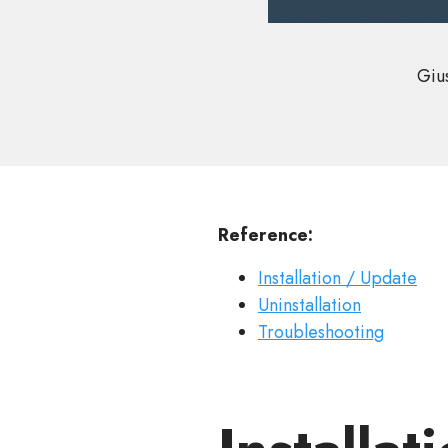
Gius
Reference:
Installation / Update
Uninstallation
Troubleshooting