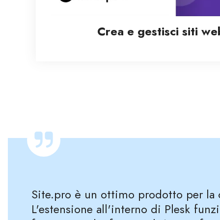
Crea e gestisci siti we
Site.pro è un ottimo prodotto per la 
L'estensione all'interno di Plesk funz