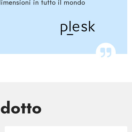
 dimensioni in tutto il mondo
odotto