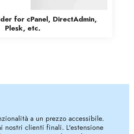
lder for cPanel, DirectAdmin,
Plesk, etc.
nzionalità a un prezzo accessibile.
nostri clienti finali. L'estensione