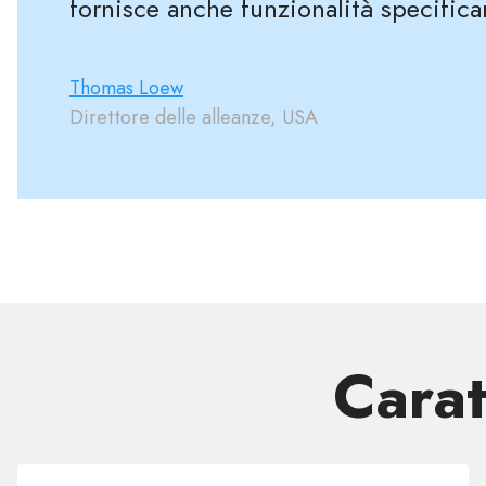
fornisce anche funzionalità specifica
Thomas Loew
Direttore delle alleanze, USA
Carat