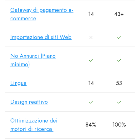
Gateway di pagamento e-
14
43+
commerce
Importazione di siti Web
No Annunci (Piano
minimo)
Lingue
14
53
Design reattivo
Ottimizzazione dei
84%
100%
motori di ricerca