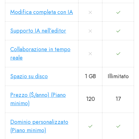
Modifica completa con IA
Supporto IA nell’editor
Collaborazione in tempo
reale
Spazio su disco
1 GB
Illimitato
Prezzo ($/anno) (Piano
120
17
minimo)
Dominio personalizzato
(Piano minimo)