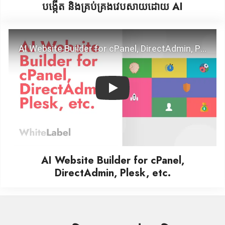
បង្កើត និងគ្រប់គ្រងវេបសាយដោយ AI
Play
AI Website Builder for cPanel,
DirectAdmin, Plesk, etc.