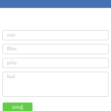
ដាក់ស្នើ