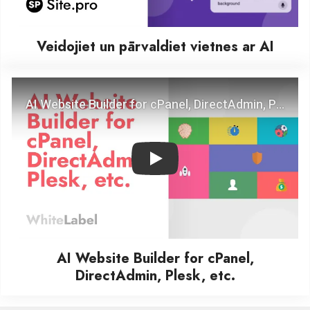
Veidojiet un pārvaldiet vietnes ar AI
Play
AI Website Builder for cPanel,
DirectAdmin, Plesk, etc.