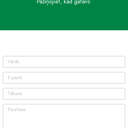
Paziņojiet, kad gatavs: