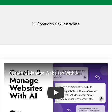
Spraudnis tiek izstrādāts
Play