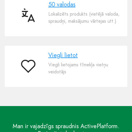
50 valodas
Lokalizēts produkts (vietējā valoda,
50
spraudņi, maksājumu vārtejas utt.)
valodas
Viegli lietot
Viegli lietojams tīmekļa vietņu
Viegli
veidotājs
lietot
Man ir vajadzīgs spraudnis ActivePlatform.