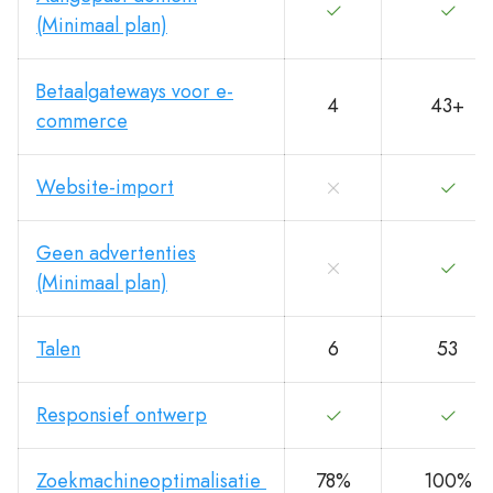
(Minimaal plan)
Betaalgateways voor e-
4
43+
commerce
Website-import
Geen advertenties
(Minimaal plan)
Talen
6
53
Responsief ontwerp
Zoekmachineoptimalisatie
78%
100%