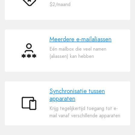
Betaalbaar
$2/maand
Meerdere e-mailaliassen
Eén mailbox die veel namen
Meerdere
(aliassen) kan hebben
e-
mailaliassen
Synchronisatie tussen
apparaten
Synchronisatie
Krijg tegelijkertijd toegang tot e-
tussen
mail vanaf verschillende apparaten
apparaten