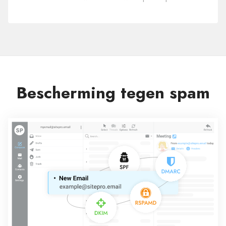
in-
één
Bescherming tegen spam