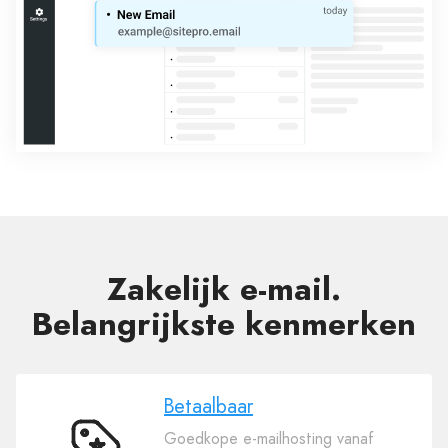
Zakelijk e-mail.
Belangrijkste kenmerken
Betaalbaar
Goedkope e-mailhosting vanaf