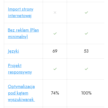
Import strony
internetowej
Bez reklam (Plan
minimalny)
Języki
69
53
Projekt
responsywny
Optymalizacja
pod kątem
74%
100%
wyszukiwarek