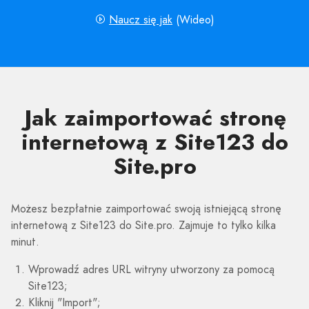
Naucz się jak
(Wideo)
Jak zaimportować stronę
internetową z Site123 do
Site.pro
Możesz bezpłatnie zaimportować swoją istniejącą stronę
internetową z Site123 do Site.pro. Zajmuje to tylko kilka
minut.
Wprowadź adres URL witryny utworzony za pomocą
Site123;
Kliknij "Import";