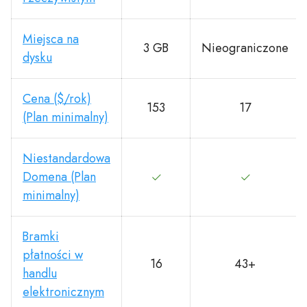
Miejsca na
3 GB
Nieograniczone
dysku
Cena ($/rok)
153
17
(Plan minimalny)
Niestandardowa
Domena (Plan
minimalny)
Bramki
płatności w
16
43+
handlu
elektronicznym