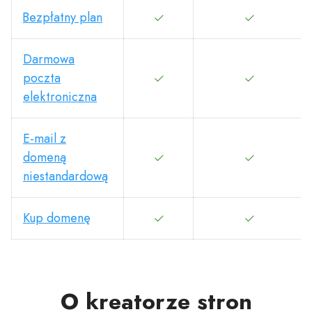
Bezpłatny plan
Darmowa
poczta
elektroniczna
E-mail z
domeną
niestandardową
Kup domenę
O kreatorze stron