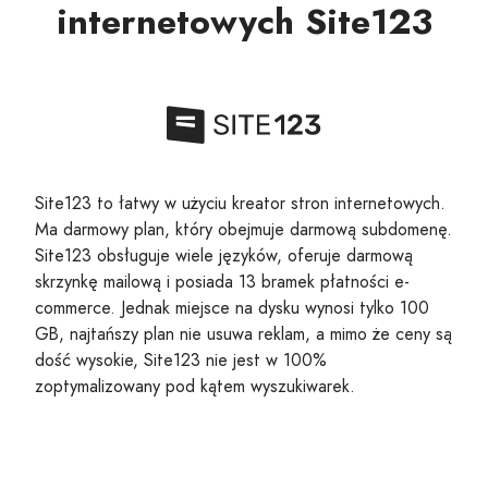
internetowych Site123
Site123 to łatwy w użyciu kreator stron internetowych.
Ma darmowy plan, który obejmuje darmową subdomenę.
Site123 obsługuje wiele języków, oferuje darmową
skrzynkę mailową i posiada 13 bramek płatności e-
commerce. Jednak miejsce na dysku wynosi tylko 100
GB, najtańszy plan nie usuwa reklam, a mimo że ceny są
dość wysokie, Site123 nie jest w 100%
zoptymalizowany pod kątem wyszukiwarek.