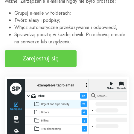
ważne. Zarządzanie e-mailami nigdy nie było prostsze:
Grupuj e-maile w folderach;
Twórz aliasy i podpisy;
Włącz automatyczne przekazywanie i odpowiedź;
Sprawdzaj pocztę w każdej chwili. Przechowuj e-maile
na serwerze lub urządzeniu.
Zarejestruj się