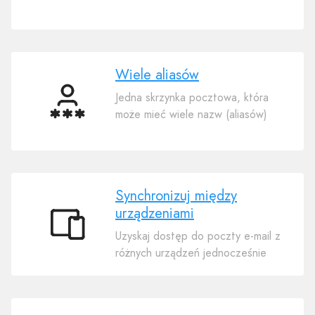
Wiele aliasów
Jedna skrzynka pocztowa, która
Wiele
może mieć wiele nazw (aliasów)
aliasów
Synchronizuj między
urządzeniami
Synchronizuj
Uzyskaj dostęp do poczty e-mail z
między
różnych urządzeń jednocześnie
urządzeniami