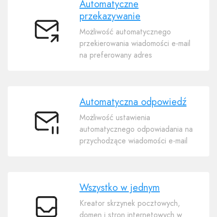
Automatyczne
przekazywanie
Możliwość automatycznego
Automatyczne
przekierowania wiadomości e-mail
przekazywanie
na preferowany adres
Automatyczna odpowiedź
Możliwość ustawienia
Automatyczna
automatycznego odpowiadania na
odpowiedź
przychodzące wiadomości e-mail
Wszystko w jednym
Kreator skrzynek pocztowych,
Wszystko
domen i stron internetowych w