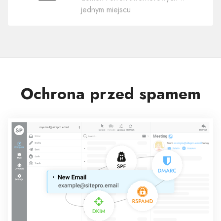
w
jednym miejscu
jednym
Ochrona przed spamem