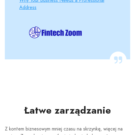
Why Your Business Needs a Professional
Address
Łatwe zarządzanie
Z kontem biznesowym mniej czasu na skrzynkę, więcej na