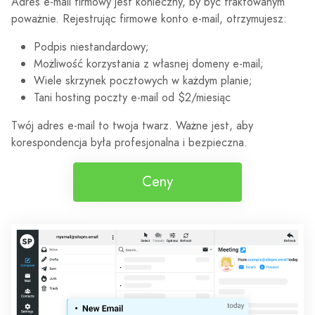
Adres e-mail firmowy jest konieczny, by być traktowanym
poważnie. Rejestrując firmowe konto e-mail, otrzymujesz:
Podpis niestandardowy;
Możliwość korzystania z własnej domeny e-mail;
Wiele skrzynek pocztowych w każdym planie;
Tani hosting poczty e-mail od $2/miesiąc
Twój adres e-mail to twoja twarz. Ważne jest, aby
korespondencja była profesjonalna i bezpieczna.
Ceny