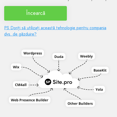
Încearcă
PS Doriți să utilizați această tehnologie pentru compania
dvs. de găzduire?