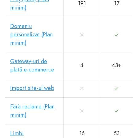
191
17
minim)
Domeniu
personalizat (Plan
minim)
Gateway-uri de
4
43+
plată e-commerce
Import site-ul web
Fără reclame (Plan
minim)
Limbi
16
53