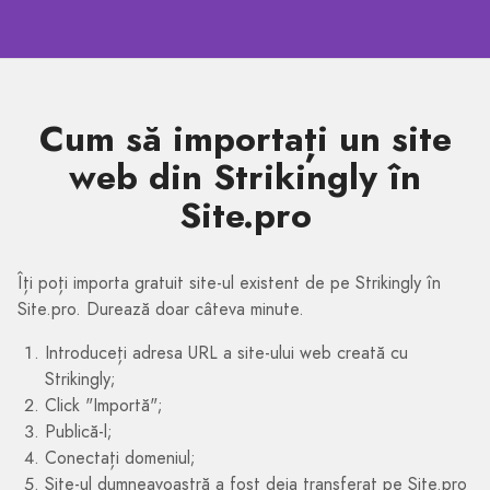
Cum să importați un site
web din Strikingly în
Site.pro
Îți poți importa gratuit site-ul existent de pe Strikingly în
Site.pro. Durează doar câteva minute.
Introduceți adresa URL a site-ului web creată cu
Strikingly;
Click "Importă";
Publică-l;
Conectați domeniul;
Site-ul dumneavoastră a fost deja transferat pe Site.pro