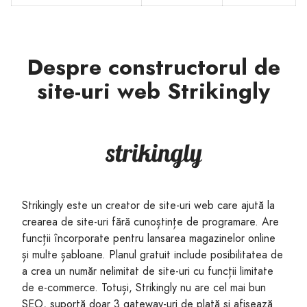
Despre constructorul de
site-uri web Strikingly
Strikingly este un creator de site-uri web care ajută la
crearea de site-uri fără cunoștințe de programare. Are
funcții încorporate pentru lansarea magazinelor online
și multe șabloane. Planul gratuit include posibilitatea de
a crea un număr nelimitat de site-uri cu funcții limitate
de e-commerce. Totuși, Strikingly nu are cel mai bun
SEO, suportă doar 3 gateway-uri de plată și afișează