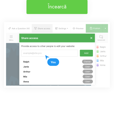
Încearcă