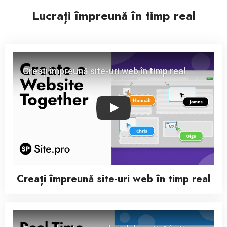
Lucrați împreună în timp real
Play
Creați împreună site-uri web în timp real