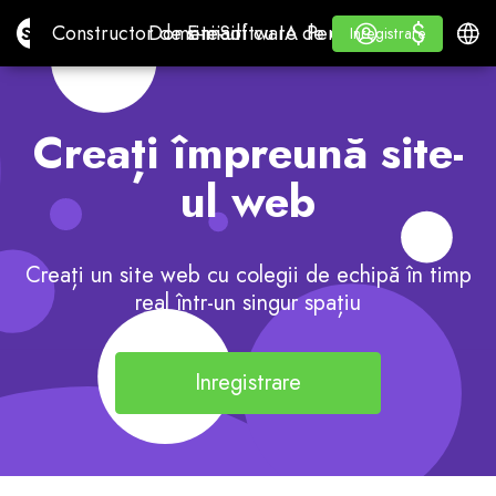
$
$
Site.pro
Constructor de site-uri cu IA
Domenii
E-mail
Software de contabilitate
Pentru distribuitoriW
Autentificare
Învăța
Româ
Constructor de site-uri cu IA
Domenii
E-mail
Software de contabilitate
Pentru distribuitori
Învăța
Inregistrare
Inregistrare
WHITE LABEL
Creați împreună site-
ul web
Creați un site web cu colegii de echipă în timp
real într-un singur spațiu
Inregistrare