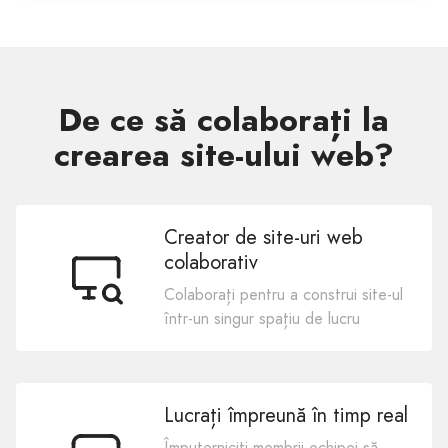
De ce să colaborați la
crearea site-ului web?
Creator de site-uri web
colaborativ
Colaborați pentru a construi site-ul
într-un singur spațiu de lucru
Lucrați împreună în timp real
Împuterniciți membrii echipei să