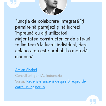
Funcția de colaborare integrată îți
permite să partajezi și să lucrezi
împreună cu alți utilizatori.
Majoritatea constructorilor de site-uri
te limitează la lucrul individual, deși
colaborarea este probabil o metodă
mai bună
Arslan Shahid
Consultant șef IA, Indonezia
Sursă:
Recenzie sinceră despre Site.pro de
către un inginer IA