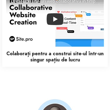
Play
Colaborați pentru a construi site-ul într-un
singur spațiu de lucru